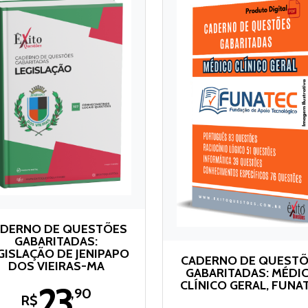
DERNO DE QUESTÕES
GABARITADAS:
GISLAÇÃO DE JENIPAPO
CADERNO DE QUEST
DOS VIEIRAS-MA
GABARITADAS: MÉDI
CLÍNICO GERAL, FUNA
23
,90
R$