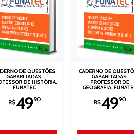
DERNO DE QUESTÕES
CADERNO DE QUEST
GABARITADAS:
GABARITADAS:
OFESSOR DE HISTÓRIA,
PROFESSOR DE
FUNATEC
GEOGRAFIA, FUNATE
49
49
,90
,90
R$
R$