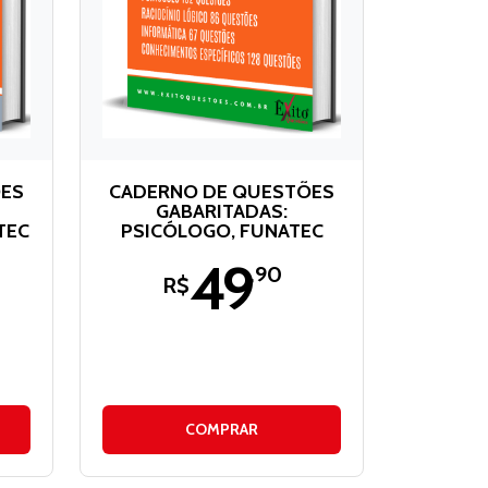
ÕES
CADERNO DE QUESTÕES
GABARITADAS:
TEC
PSICÓLOGO, FUNATEC
49
,90
R$
COMPRAR