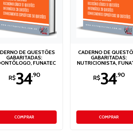
DERNO DE QUESTÕES
CADERNO DE QUEST
GABARITADAS:
GABARITADAS:
ONTÓLOGO, FUNATEC
NUTRICIONISTA, FUNA
34
34
,90
,90
R$
R$
COMPRAR
COMPRAR