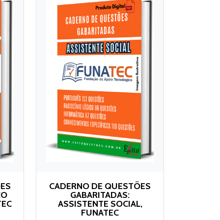
ÕES
CADERNO DE QUESTÕES
CO
GABARITADAS:
TEC
ASSISTENTE SOCIAL,
FUNATEC