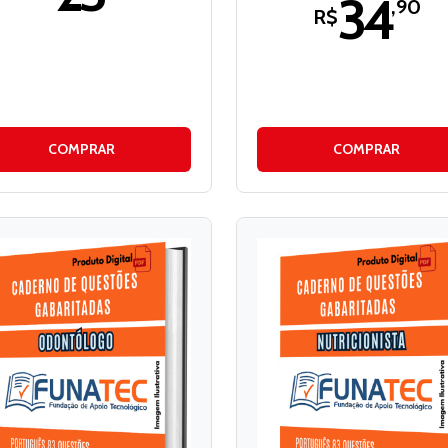
34
,90
R$
COMPRAR
COMPRAR