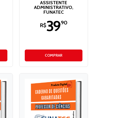
ASSISTENTE
ADMINISTRATIVO,
FUNATEC
39
,90
R$
COMPRAR