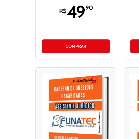
49
,90
R$
COMPRAR