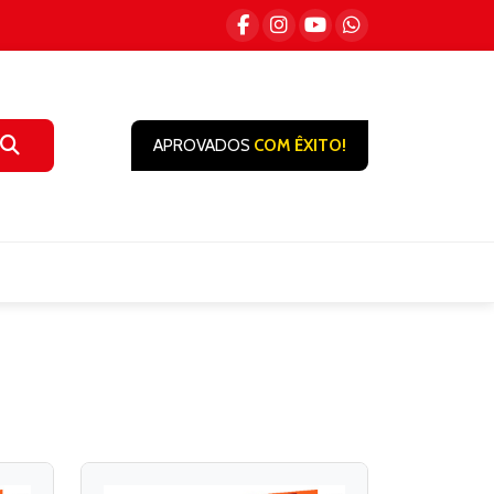
APROVADOS
COM ÊXITO!