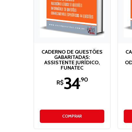
CADERNO DE QUESTÕES
CA
GABARITADAS:
ASSISTENTE JURÍDICO,
OD
FUNATEC
34
,90
R$
COMPRAR