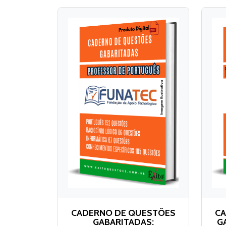
CADERNO DE QUESTÕES
CA
GABARITADAS:
G