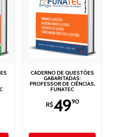
ÕES
CADERNO DE QUESTÕES
GABARITADAS:
PROFESSOR DE CIÊNCIAS,
C
FUNATEC
49
,90
R$