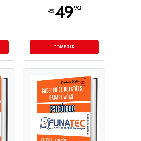
49
,90
R$
COMPRAR