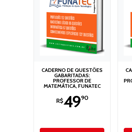
CADERNO DE QUESTÕES
CA
GABARITADAS:
PROFESSOR DE
PR
MATEMÁTICA, FUNATEC
49
,90
R$