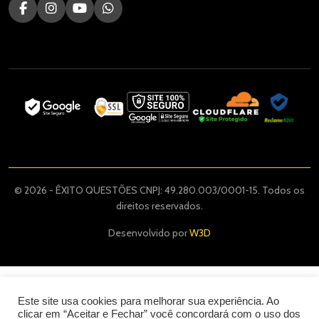
© 2026 - ÊXITO QUESTÕES CNPJ: 49.280.003/0001-15. Todos os
direitos reservados.
Desenvolvido por
W3D
Este site usa cookies para melhorar sua experiência. Ao
clicar em “Aceitar e Fechar” você concordará com o uso dos