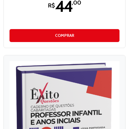
44
,00
R$
COMPRAR