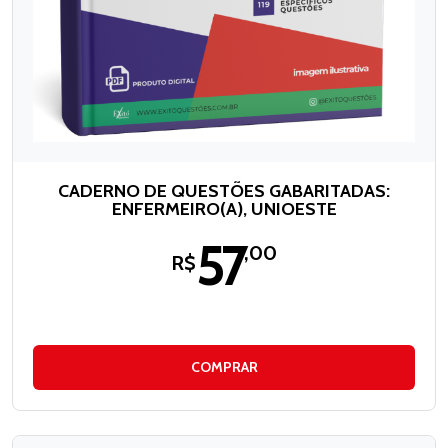
CADERNO DE QUESTÕES GABARITADAS:
ENFERMEIRO(A), UNIOESTE
57
,00
R$
COMPRAR