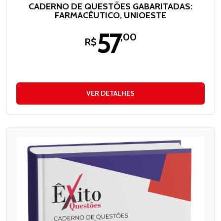
CADERNO DE QUESTÕES GABARITADAS:
FARMACÊUTICO, UNIOESTE
57
,00
R$
VER DETALHES