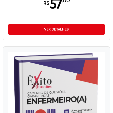
57
,00
R$
VER DETALHES