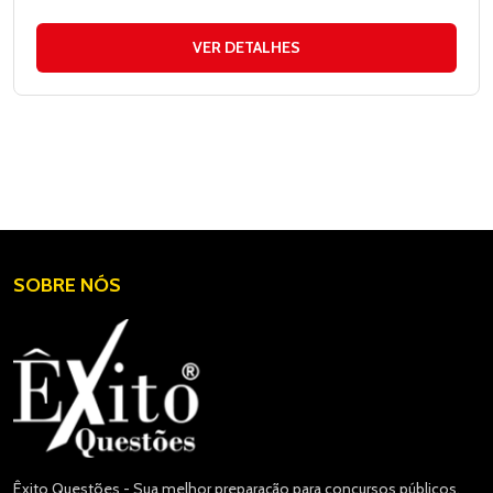
VER DETALHES
SOBRE NÓS
Êxito Questões - Sua melhor preparação para concursos públicos.