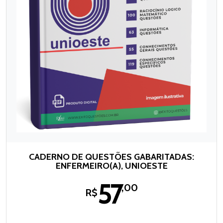
CADERNO DE QUESTÕES GABARITADAS:
ENFERMEIRO(A), UNIOESTE
57
,00
R$