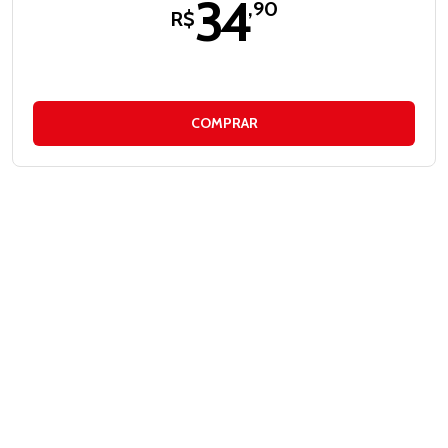
34
,90
R$
COMPRAR