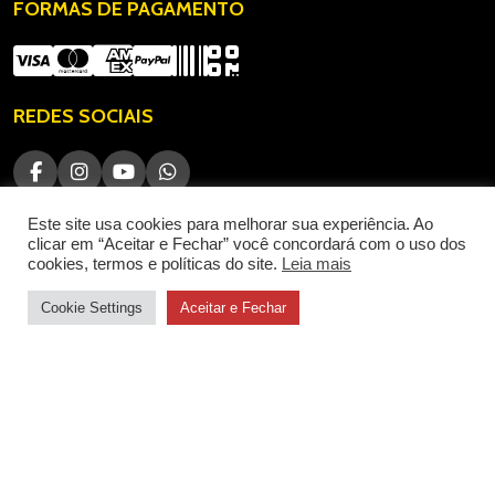
FORMAS DE PAGAMENTO
REDES SOCIAIS
Este site usa cookies para melhorar sua experiência. Ao
clicar em “Aceitar e Fechar” você concordará com o uso dos
cookies, termos e políticas do site.
Leia mais
Cookie Settings
Aceitar e Fechar
© 2026 - ÊXITO QUESTÕES CNPJ: 49.280.003/0001-15. Todos os
direitos reservados.