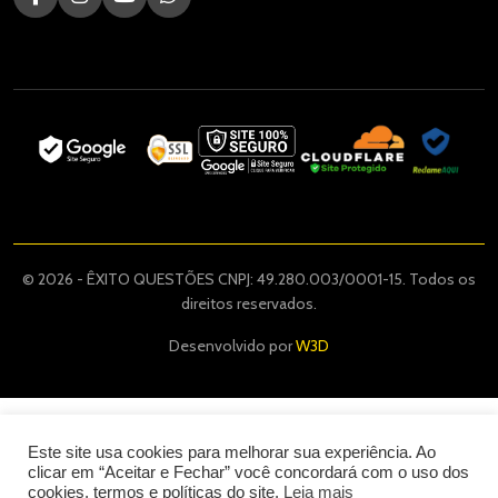
© 2026 - ÊXITO QUESTÕES CNPJ: 49.280.003/0001-15. Todos os
direitos reservados.
Desenvolvido por
W3D
Este site usa cookies para melhorar sua experiência. Ao
clicar em “Aceitar e Fechar” você concordará com o uso dos
cookies, termos e políticas do site.
Leia mais