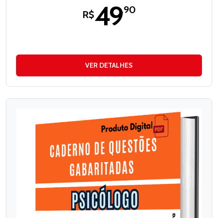
49
,90
R$
VER DETALHES