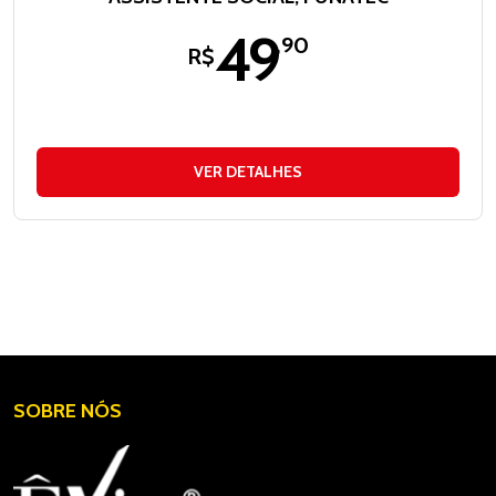
49
,90
R$
VER DETALHES
SOBRE NÓS