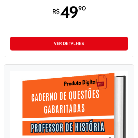
49
,90
R$
VER DETALHES