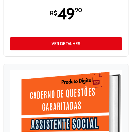
49
,90
R$
VER DETALHES