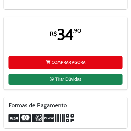
34
,90
R$
COMPRAR AGORA
Tirar Dúvidas
Formas de Pagamento