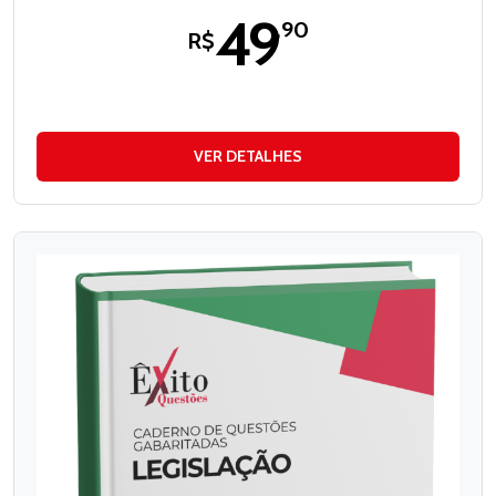
49
,90
R$
VER DETALHES