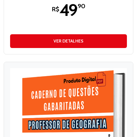
49
,90
R$
VER DETALHES