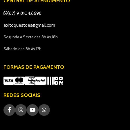
CENTRAL DE ATENDIMENTO
(87) 9 8104.6698
exitoquestoes@gmail.com
Segunda a Sexta das 8h às 18h
Sábado das 8h às 12h
FORMAS DE PAGAMENTO
REDES SOCIAIS