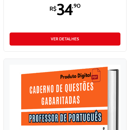
34
,90
R$
VER DETALHES