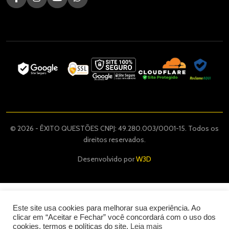
© 2026 - ÊXITO QUESTÕES CNPJ: 49.280.003/0001-15. Todos os
direitos reservados.
Desenvolvido por
W3D
Este site usa cookies para melhorar sua experiência. Ao
clicar em “Aceitar e Fechar” você concordará com o uso dos
cookies, termos e políticas do site.
Leia mais