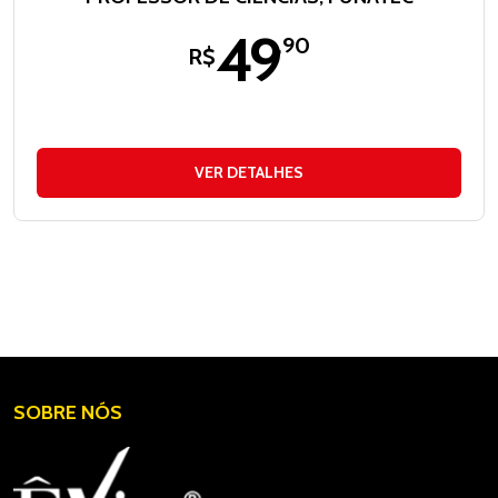
49
,90
R$
VER DETALHES
SOBRE NÓS