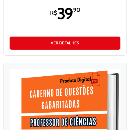
39
,90
R$
VER DETALHES