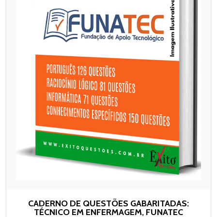
CADERNO DE QUESTÕES GABARITADAS:
TÉCNICO EM ENFERMAGEM, FUNATEC