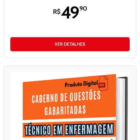
49
,90
R$
VER DETALHES