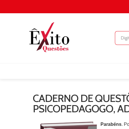
CADERNO DE QUESTÕ
PSICOPEDAGOGO, A
Parabéns
. P