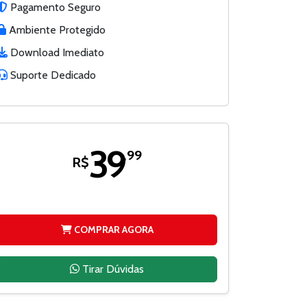
Pagamento Seguro
Ambiente Protegido
Download Imediato
Suporte Dedicado
39
,99
R$
COMPRAR AGORA
Tirar Dúvidas