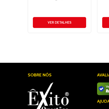
VER DETALHES
SOBRE NÓS
AVAL
AJUD