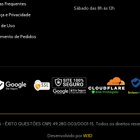
as Frequentes
Sábado das 8h às 12h
ça e Privacidade
 de Uso
amento de Pedidos
 - ÊXITO QUESTÕES CNPJ: 49.280.003/0001-15. Todos os direitos rese
Desenvolvido por
W3D