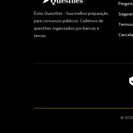
Pergunt
Êxito Questões - Sua melhor preparação
Seguran
para concursos públicos. Cadernos de
Termos
questões organizados por bancas e
Cancel
temas.
© 2026