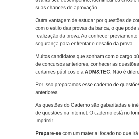
suas chances de aprovação.
Outra vantagem de estudar por questões de co
com o estilo das provas da banca, o que pode s
realização da prova. Ao conhecer previamente 
segurança para enfrentar o desafio da prova.
Muitos candidatos que sonham com o cargo pú
de concursos anteriores, conhecer as questões
certames públicos e a
ADM&TEC
. Não é difer
Por isso preparamos esse caderno de questões
anteriores.
As questões do Caderno são gabaritadas e inéd
de questões na internet. O caderno está no fo
Imprimir
Prepare-se
com um material focado no que irá