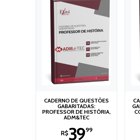
CADERNO DE QUESTÕES
CA
GABARITADAS:
GA
PROFESSOR DE HISTÓRIA,
C
ADM&TEC
39
,99
R$