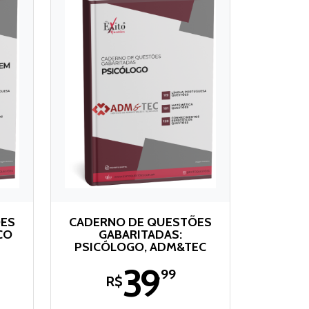
ÕES
CADERNO DE QUESTÕES
CO
GABARITADAS:
PSICÓLOGO, ADM&TEC
39
,99
R$