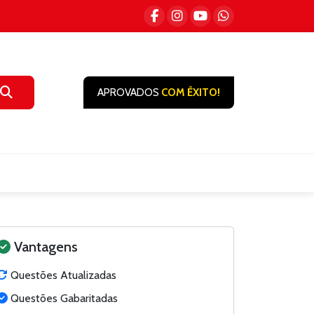
APROVADOS
COM ÊXITO!
Vantagens
Questões Atualizadas
Questões Gabaritadas