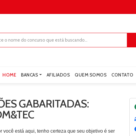
HOME
BANCAS
AFILIADOS
QUEM SOMOS
CONTATO
ES GABARITADAS:
DM&TEC
or você está aqui, tenho certeza que seu objetivo é ser