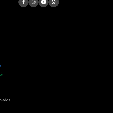
rvados.