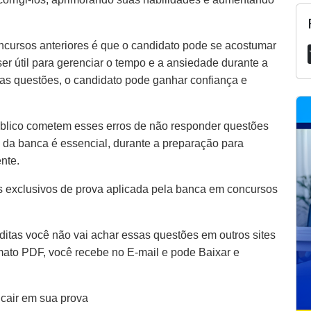
ncursos anteriores é que o candidato pode se acostumar
er útil para gerenciar o tempo e a ansiedade durante a
as questões, o candidato pode ganhar confiança e
blico cometem esses erros de não responder questões
 da banca é essencial, durante a preparação para
ente.
 exclusivos de prova aplicada pela banca em concursos
itas você não vai achar essas questões em outros sites
rmato PDF, você recebe no E-mail e pode Baixar e
 cair em sua prova