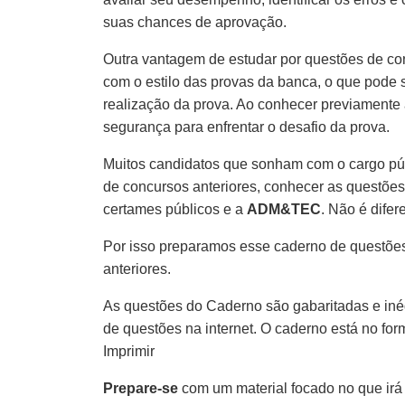
suas chances de aprovação.
Outra vantagem de estudar por questões de co
com o estilo das provas da banca, o que pode s
realização da prova. Ao conhecer previamente 
segurança para enfrentar o desafio da prova.
Muitos candidatos que sonham com o cargo pú
de concursos anteriores, conhecer as questões
certames públicos e a
ADM&TEC
. Não é difer
Por isso preparamos esse caderno de questões
anteriores.
As questões do Caderno são gabaritadas e inéd
de questões na internet. O caderno está no fo
Imprimir
Prepare-se
com um material focado no que irá