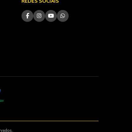
REDES SOCIAIS
rvados.