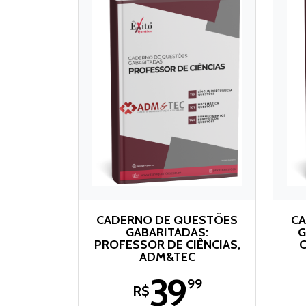
CADERNO DE QUESTÕES
CA
GABARITADAS:
G
PROFESSOR DE CIÊNCIAS,
ADM&TEC
39
,99
R$