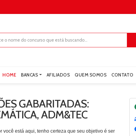
HOME
BANCAS
AFILIADOS
QUEM SOMOS
CONTATO
ES GABARITADAS:
MÁTICA, ADM&TEC
or você está aqui, tenho certeza que seu objetivo é ser