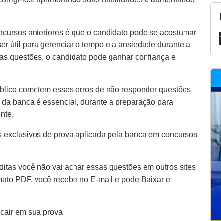
ncursos anteriores é que o candidato pode se acostumar
er útil para gerenciar o tempo e a ansiedade durante a
as questões, o candidato pode ganhar confiança e
blico cometem esses erros de não responder questões
 da banca é essencial, durante a preparação para
ente.
 exclusivos de prova aplicada pela banca em concursos
itas você não vai achar essas questões em outros sites
rmato PDF, você recebe no E-mail e pode Baixar e
 cair em sua prova