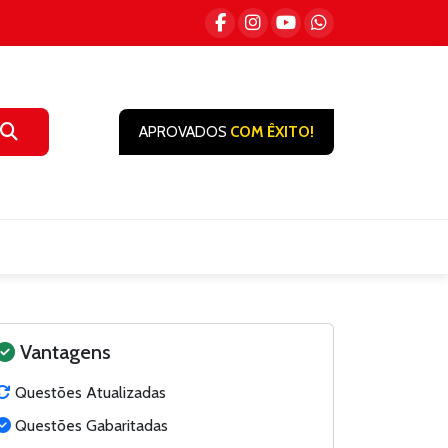
APROVADOS
COM ÊXITO!
Vantagens
Questões Atualizadas
Questões Gabaritadas