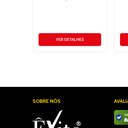
VER DETALHES
SOBRE NÓS
AVAL