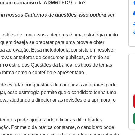
m um concurso da
ADM&TEC!
Certo?
om nossos Cadernos de questões, isso poderá ser
uestões de concursos anteriores é uma estratégia muito
a quem deseja se preparar para uma prova e obter
ua aprovação. Essa metodologia consiste em resolver
rovas anteriores de concursos públicos, a fim de se
com o estilo das Questões da banca, os tipos de temas
a forma como o conteúdo é apresentado.
 de estudar por questões de concursos anteriores pode
gar, essa estratégia permite que o candidato tenha uma
ova, ajudando a direcionar as revisões e a aprimorar o
riores pode ajudar a identificar as dificuldades
ção. Por meio da prática constante, o candidato pode
 corrigi-los, aprimorando suas habilidades e aumentando