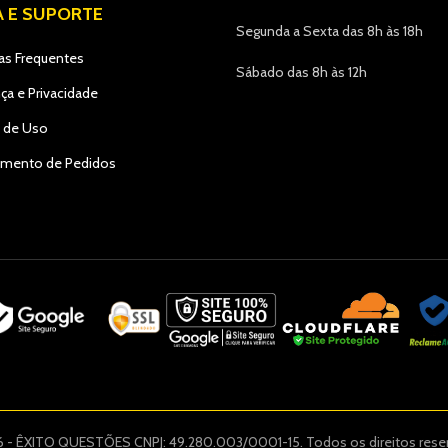
A E SUPORTE
Segunda a Sexta das 8h às 18h
as Frequentes
Sábado das 8h às 12h
ça e Privacidade
 de Uso
amento de Pedidos
 - ÊXITO QUESTÕES CNPJ: 49.280.003/0001-15. Todos os direitos rese