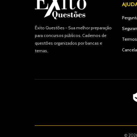
AJUD
Pergunt
Êxito Questões - Sua melhor preparação
Seguran
para concursos públicos. Cadernos de
Termos
questões organizados por bancas e
Cancel
temas.
© 2026