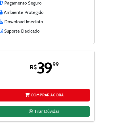
Pagamento Seguro
Ambiente Protegido
Download Imediato
Suporte Dedicado
39
,99
R$
COMPRAR AGORA
Tirar Dúvidas