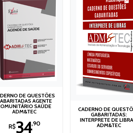
DERNO DE QUESTÕES
ABARITADAS AGENTE
COMUNITÁRIO SAÚDE
CADERNO DE QUEST
ADM&TEC
GABARITADAS:
INTERPRETE DE LIBRA
34
,90
ADM&TEC
R$