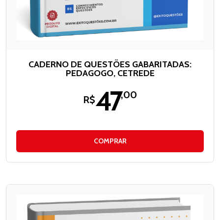
CADERNO DE QUESTÕES GABARITADAS:
PEDAGOGO, CETREDE
47
,00
R$
COMPRAR