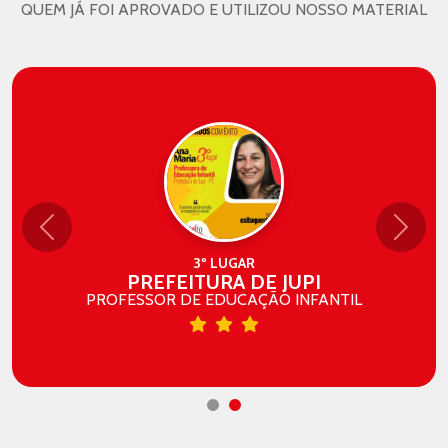
QUEM JÁ FOI APROVADO E UTILIZOU NOSSO MATERIAL
Anterior
Próxi
3º LUGAR
PREFEITURA DE JUPI
PROFESSOR DE EDUCAÇÃO INFANTIL