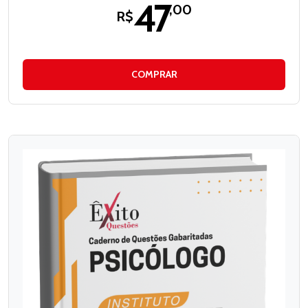
47
,00
R$
COMPRAR