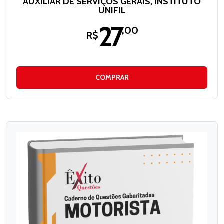
AUXILIAR DE SERVIÇOS GERAIS, INSTITUTO
UNIFIL
27
,00
R$
COMPRAR