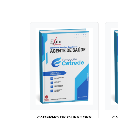
CADERNO DE QUESTÕES
CA