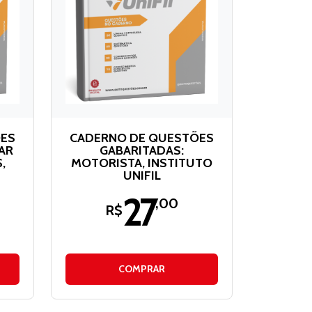
ÕES
CADERNO DE QUESTÕES
AR
GABARITADAS:
,
MOTORISTA, INSTITUTO
UNIFIL
27
,00
R$
COMPRAR