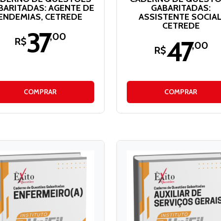
BARITADAS: AGENTE DE
GABARITADAS:
ENDEMIAS, CETREDE
ASSISTENTE SOCIAL
CETREDE
37
,00
47
R$
,00
R$
COMPRAR
COMPRAR