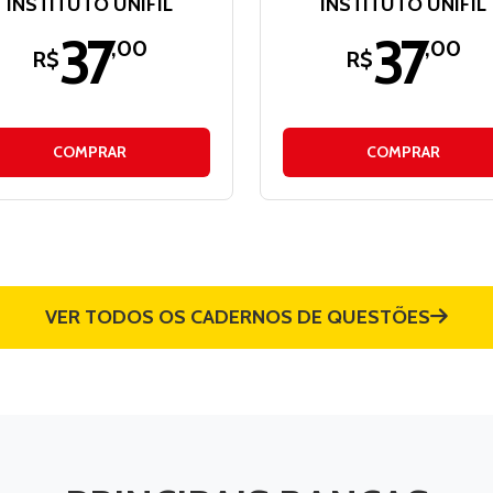
INSTITUTO UNIFIL
INSTITUTO UNIFIL
37
37
,00
,00
R$
R$
COMPRAR
COMPRAR
VER TODOS OS CADERNOS DE QUESTÕES