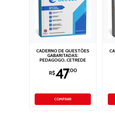
CADERNO DE QUESTÕES
CA
GABARITADAS:
PEDAGOGO, CETREDE
47
,00
R$
COMPRAR