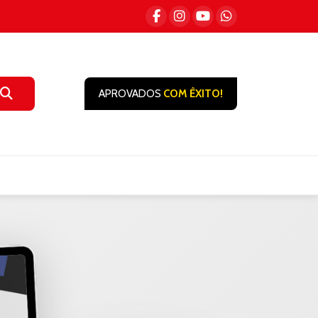
APROVADOS
COM ÊXITO!