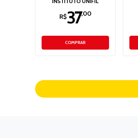
INSTITUTO UNIFIL
37
,00
R$
COMPRAR