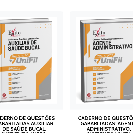
DERNO DE QUESTÕES
CADERNO DE QUEST
ABARITADAS AUXILIAR
GABARITADAS: AGEN
DE SAÚDE BUCAL,
ADMINISTRATIVO,