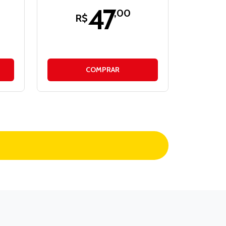
47
,00
R$
COMPRAR