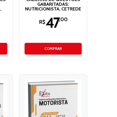
GABARITADAS:
,
NUTRICIONISTA, CETREDE
47
,00
R$
COMPRAR