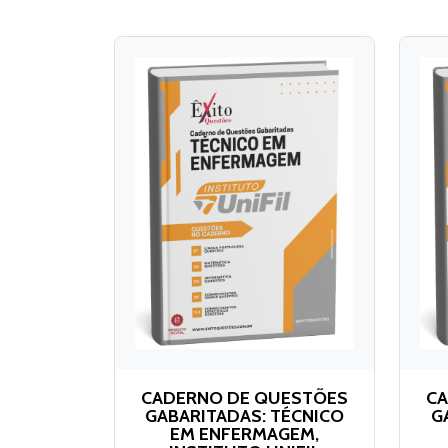
CADERNO DE QUESTÕES
CA
GABARITADAS: TÉCNICO
G
EM ENFERMAGEM,