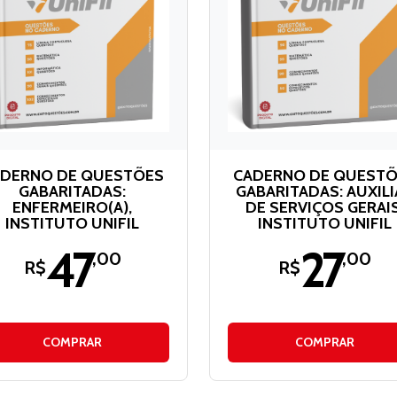
DERNO DE QUESTÕES
CADERNO DE QUEST
GABARITADAS:
GABARITADAS: AUXILI
ENFERMEIRO(A),
DE SERVIÇOS GERAIS
INSTITUTO UNIFIL
INSTITUTO UNIFIL
47
27
,00
,00
R$
R$
COMPRAR
COMPRAR