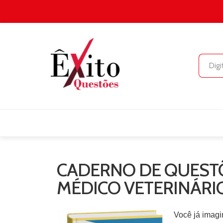
CADERNO DE QUESTÕ
MÉDICO VETERINÁRI
Você já imagi