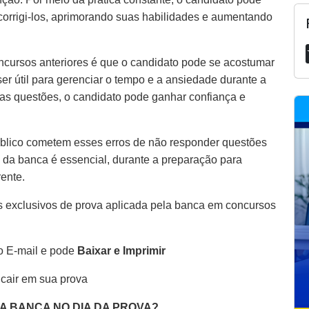
 corrigi-los, aprimorando suas habilidades e aumentando
ncursos anteriores é que o candidato pode se acostumar
er útil para gerenciar o tempo e a ansiedade durante a
as questões, o candidato pode ganhar confiança e
blico cometem esses erros de não responder questões
 da banca é essencial, durante a preparação para
rente.
 exclusivos de prova aplicada pela banca em concursos
o E-mail e pode
Baixar e Imprimir
 cair em sua prova
DA BANCA NO DIA DA PROVA?