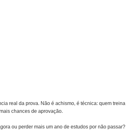
ia real da prova. Não é achismo, é técnica: quem treina
 mais chances de aprovação.
o agora ou perder mais um ano de estudos por não passar?