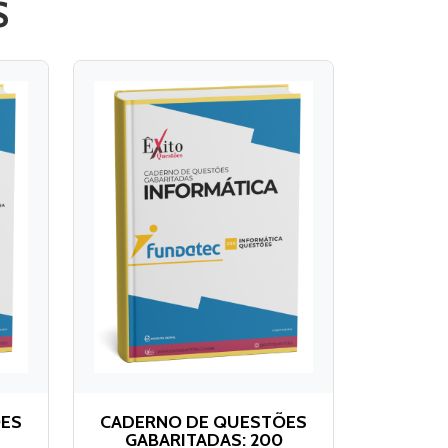
S
ÕES
CADERNO DE QUESTÕES
GABARITADAS: 200