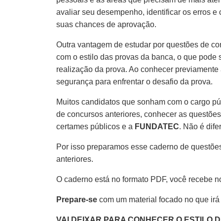
avaliar seu desempenho, identificar os erros e
suas chances de aprovação.
Outra vantagem de estudar por questões de co
com o estilo das provas da banca, o que pode s
realização da prova. Ao conhecer previamente 
segurança para enfrentar o desafio da prova.
Muitos candidatos que sonham com o cargo pú
de concursos anteriores, conhecer as questões
certames públicos e a
FUNDATEC
. Não é dife
Por isso preparamos esse caderno de questões
anteriores.
O caderno está no formato PDF, você recebe n
Prepare-se
com um material focado no que irá
VAI DEIXAR PARA CONHECER O ESTILO 