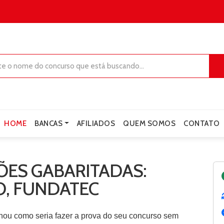
HOME
BANCAS
AFILIADOS
QUEM SOMOS
CONTATO
ES GABARITADAS:
O, FUNDATEC
nou como seria fazer a prova do seu concurso sem