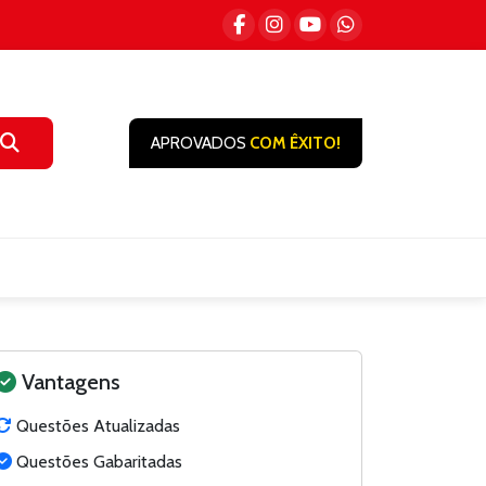
APROVADOS
COM ÊXITO!
Vantagens
Questões Atualizadas
Questões Gabaritadas