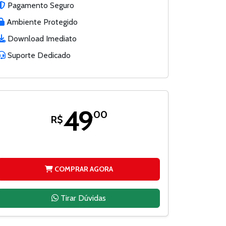
Pagamento Seguro
Ambiente Protegido
Download Imediato
Suporte Dedicado
49
,00
R$
COMPRAR AGORA
Tirar Dúvidas