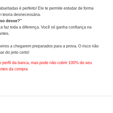
aritadas é perfeito! Ele te permite estudar de forma
m teoria desnecessária.
ciso desse?”
ica faz toda a diferença. Você só ganha confiança na
antes.
eiros a chegarem preparados para a prova. O risco não
ar do jeito certo!
 perfil da banca, mas pode não cobrir 100% do seu
antes da compra