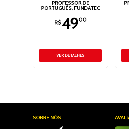
PROFESSOR DE
P
PORTUGUÊS, FUNDATEC
49
,00
R$
VER DETALHES
SOBRE NÓS
AVAL