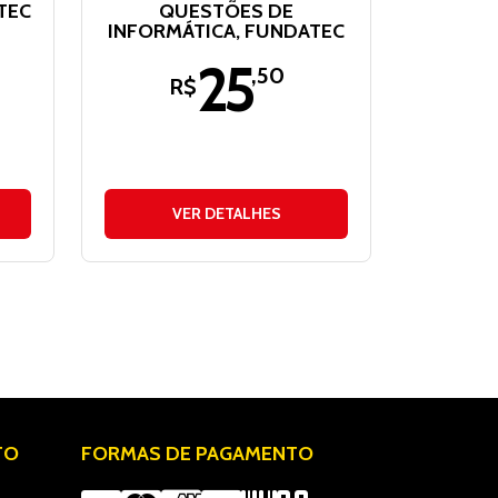
TEC
QUESTÕES DE
INFORMÁTICA, FUNDATEC
25
,50
R$
VER DETALHES
TO
FORMAS DE PAGAMENTO