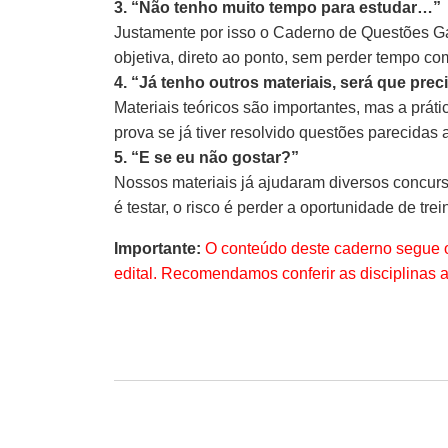
3. “Não tenho muito tempo para estudar…”
Justamente por isso o Caderno de Questões Gab
objetiva, direto ao ponto, sem perder tempo co
4. “Já tenho outros materiais, será que pre
Materiais teóricos são importantes, mas a prát
prova se já tiver resolvido questões parecidas 
5. “E se eu não gostar?”
Nossos materiais já ajudaram diversos concurs
é testar, o risco é perder a oportunidade de trein
Importante:
O conteúdo deste caderno segue o
edital. Recomendamos conferir as disciplinas 