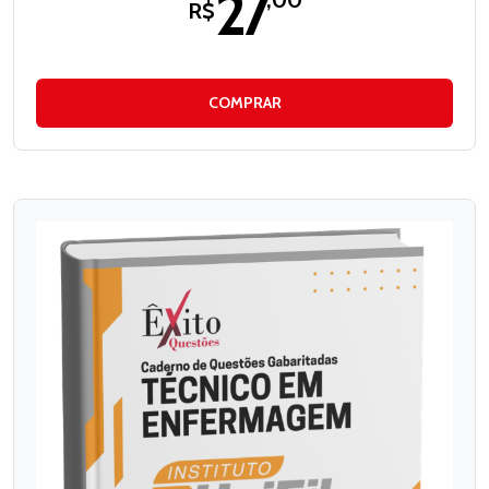
27
,00
R$
COMPRAR