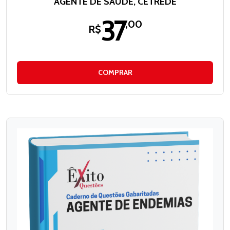
AGENTE DE SAÚDE, CETREDE
37
,00
R$
COMPRAR