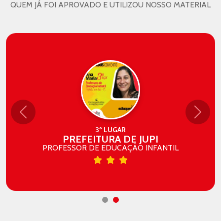
QUEM JÁ FOI APROVADO E UTILIZOU NOSSO MATERIAL
Anterior
Próxi
3º LUGAR
PREFEITURA DE JUPI
PROFESSOR DE EDUCAÇÃO INFANTIL