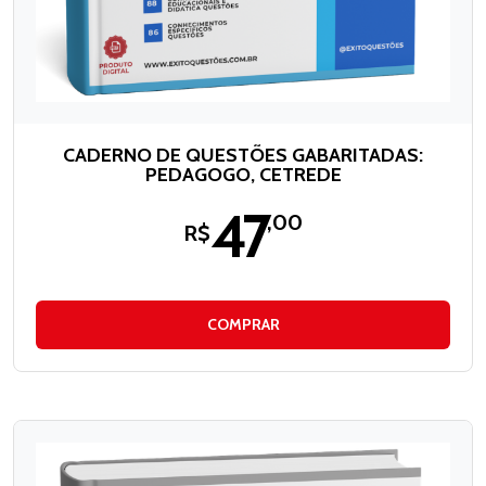
CADERNO DE QUESTÕES GABARITADAS:
PEDAGOGO, CETREDE
47
,00
R$
COMPRAR