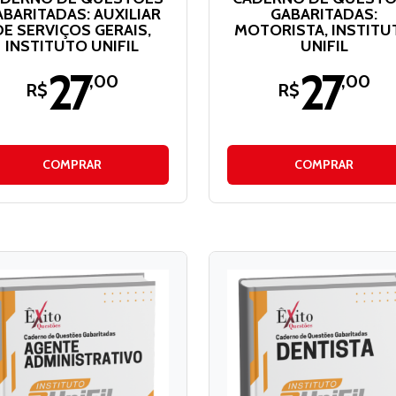
ABARITADAS: AUXILIAR
GABARITADAS:
DE SERVIÇOS GERAIS,
MOTORISTA, INSTITU
INSTITUTO UNIFIL
UNIFIL
27
27
,00
,00
R$
R$
COMPRAR
COMPRAR