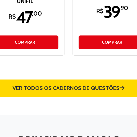
UNIFIL
39
,90
47
R$
,00
R$
COMPRAR
COMPRAR
VER TODOS OS CADERNOS DE QUESTÕES