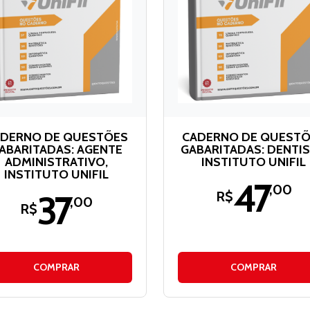
DERNO DE QUESTÕES
CADERNO DE QUEST
ABARITADAS: AGENTE
GABARITADAS: DENTIS
ADMINISTRATIVO,
INSTITUTO UNIFIL
INSTITUTO UNIFIL
47
,00
37
R$
,00
R$
COMPRAR
COMPRAR