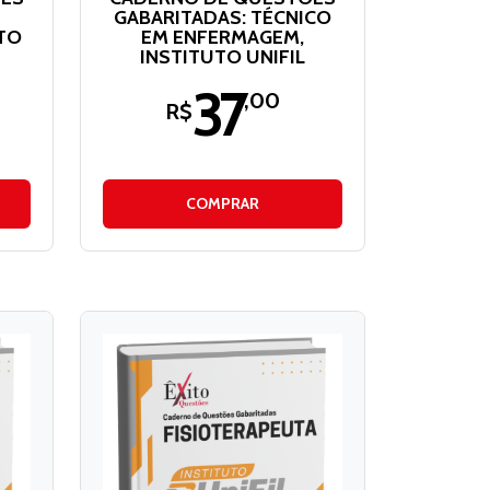
GABARITADAS: TÉCNICO
TO
EM ENFERMAGEM,
INSTITUTO UNIFIL
37
,00
R$
COMPRAR