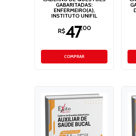
GABARITADAS:
G
ENFERMEIRO(A),
INSTITUTO UNIFIL
47
,00
R$
COMPRAR