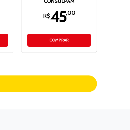
CONSULPAM
45
,00
R$
COMPRAR