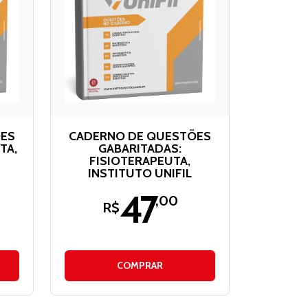
ÕES
CADERNO DE QUESTÕES
TA,
GABARITADAS:
FISIOTERAPEUTA,
INSTITUTO UNIFIL
47
,00
R$
COMPRAR