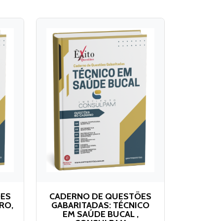
ÕES
CADERNO DE QUESTÕES
RO,
GABARITADAS: TÉCNICO
EM SAÚDE BUCAL ,