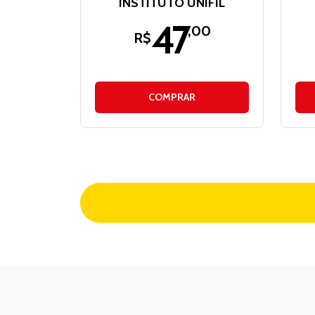
INSTITUTO UNIFIL
47
,00
R$
COMPRAR