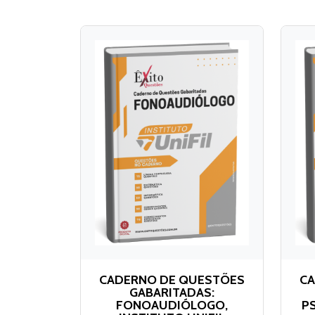
CADERNO DE QUESTÕES
CA
GABARITADAS:
FONOAUDIÓLOGO,
P