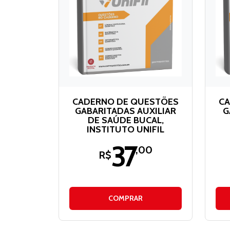
CADERNO DE QUESTÕES
CA
GABARITADAS AUXILIAR
G
DE SAÚDE BUCAL,
INSTITUTO UNIFIL
37
,00
R$
COMPRAR