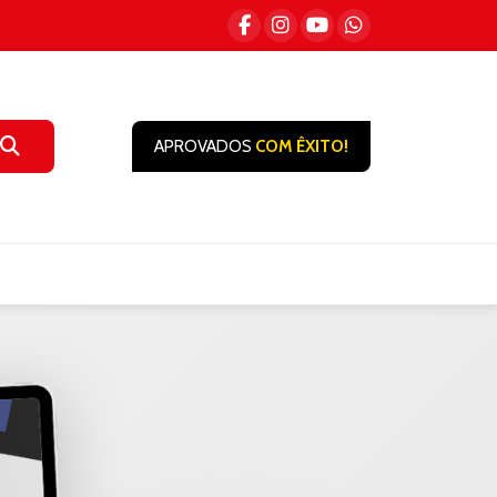
APROVADOS
COM ÊXITO!