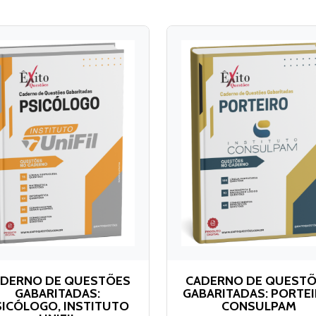
DERNO DE QUESTÕES
CADERNO DE QUEST
GABARITADAS:
GABARITADAS: PORTEI
SICÓLOGO, INSTITUTO
CONSULPAM