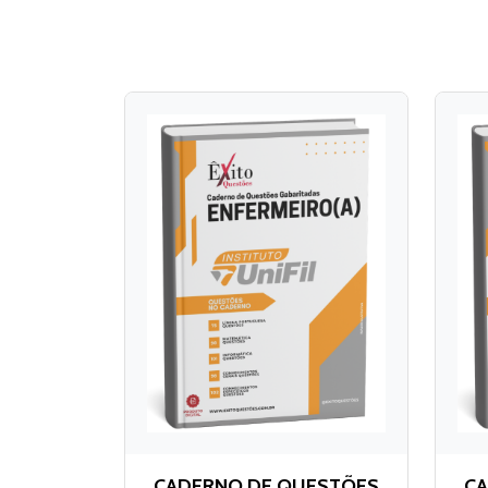
CADERNO DE QUESTÕES
CA