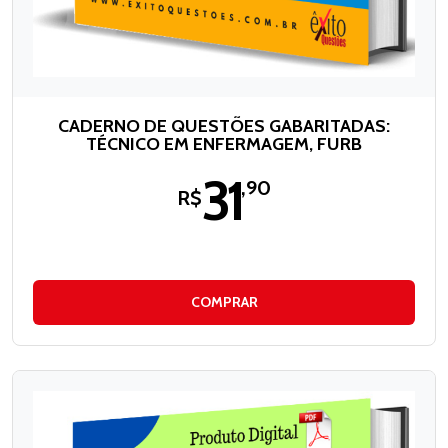
CADERNO DE QUESTÕES GABARITADAS:
TÉCNICO EM ENFERMAGEM, FURB
31
,90
R$
COMPRAR