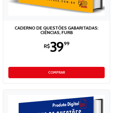
CADERNO DE QUESTÕES GABARITADAS:
CIÊNCIAS, FURB
39
,99
R$
COMPRAR