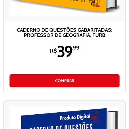
CADERNO DE QUESTÕES GABARITADAS:
PROFESSOR DE GEOGRAFIA, FURB
39
,99
R$
COMPRAR