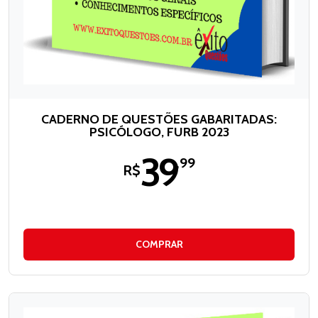
CADERNO DE QUESTÕES GABARITADAS:
PSICÓLOGO, FURB 2023
39
,99
R$
COMPRAR