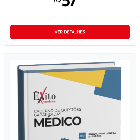
57
VER DETALHES