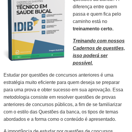
diferença entre quem
passa e quem fica pelo
caminho está no
treinamento certo.
Treinando com nossos
Cadernos de questões,
isso poderá ser
possível.
Estudar por questões de concursos anteriores é uma
estratégia muito eficiente para quem deseja se preparar
para uma prova e obter sucesso em sua aprovação. Essa
metodologia consiste em resolver questões de provas
anteriores de concursos públicos, a fim de se familiarizar
com o estilo das Questões da banca, os tipos de temas
abordados e a forma como o conteúdo é apresentado.
A importância de estudar por questões de concursos