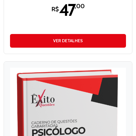
47
,00
R$
VER DETALHES