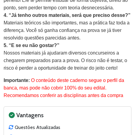
perfeito! Ele te permite estudar de forma objetiva, direto ao
ponto, sem perder tempo com teoria desnecessária.
4. “Já tenho outros materiais, será que preciso desse?”
Materiais teóricos são importantes, mas a prática faz toda a
diferença. Você só ganha confiança na prova se já tiver
resolvido questões parecidas antes.
5. “E se eu não gostar?”
Nossos materiais já ajudaram diversos concurseiros a
chegarem preparados para a prova. O risco não é testar, o
risco é perder a oportunidade de treinar do jeito certo!
Importante:
O conteúdo deste caderno segue o perfil da
banca, mas pode não cobrir 100% do seu edital.
Recomendamos conferir as disciplinas antes da compra
Vantagens
Questões Atualizadas