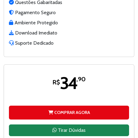
Questões Gabaritadas
Pagamento Seguro
Ambiente Protegido
Download Imediato
Suporte Dedicado
34
,90
R$
COMPRAR AGORA
Tirar Dúvidas