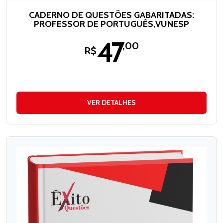
CADERNO DE QUESTÕES GABARITADAS:
PROFESSOR DE PORTUGUÊS,VUNESP
47
,00
R$
VER DETALHES