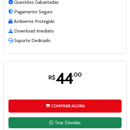
Questões Gabaritadas
Pagamento Seguro
Ambiente Protegido
Download Imediato
Suporte Dedicado
44
,00
R$
COMPRAR AGORA
Tirar Dúvidas