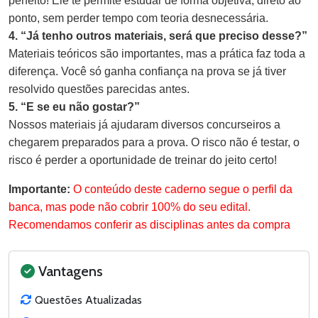
perfeito! Ele te permite estudar de forma objetiva, direto ao
ponto, sem perder tempo com teoria desnecessária.
4. “Já tenho outros materiais, será que preciso desse?”
Materiais teóricos são importantes, mas a prática faz toda a
diferença. Você só ganha confiança na prova se já tiver
resolvido questões parecidas antes.
5. “E se eu não gostar?”
Nossos materiais já ajudaram diversos concurseiros a
chegarem preparados para a prova. O risco não é testar, o
risco é perder a oportunidade de treinar do jeito certo!
Importante:
O conteúdo deste caderno segue o perfil da
banca, mas pode não cobrir 100% do seu edital.
Recomendamos conferir as disciplinas antes da compra
Vantagens
Questões Atualizadas