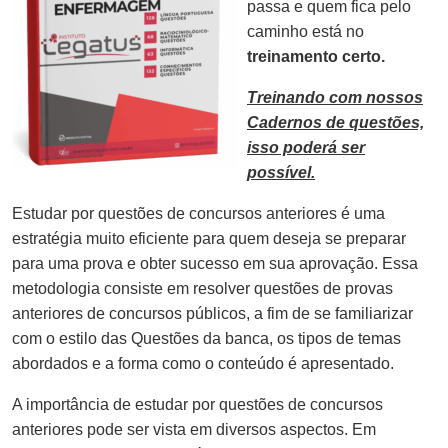
passa e quem fica pelo
caminho está no
treinamento certo.
Treinando com nossos
Cadernos de questões,
isso poderá ser
possível.
Estudar por questões de concursos anteriores é uma
estratégia muito eficiente para quem deseja se preparar
para uma prova e obter sucesso em sua aprovação. Essa
metodologia consiste em resolver questões de provas
anteriores de concursos públicos, a fim de se familiarizar
com o estilo das Questões da banca, os tipos de temas
abordados e a forma como o conteúdo é apresentado.
A importância de estudar por questões de concursos
anteriores pode ser vista em diversos aspectos. Em