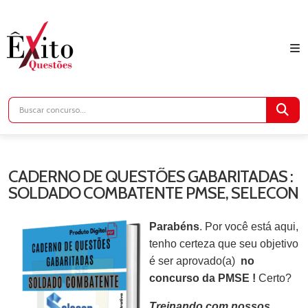
CADERNO DE QUESTÕES GABARITADAS :
SOLDADO COMBATENTE PMSE, SELECON
Parabéns
. Por você está aqui,
tenho certeza que seu objetivo
é ser aprovado(a)
no
concurso da PMSE !
Certo?
Treinando com nossos