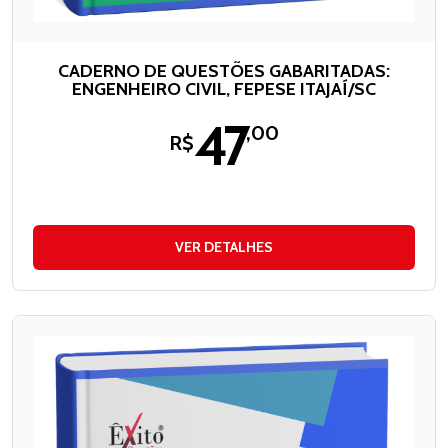
CADERNO DE QUESTÕES GABARITADAS:
ENGENHEIRO CIVIL, FEPESE ITAJAÍ/SC
47
,00
R$
VER DETALHES