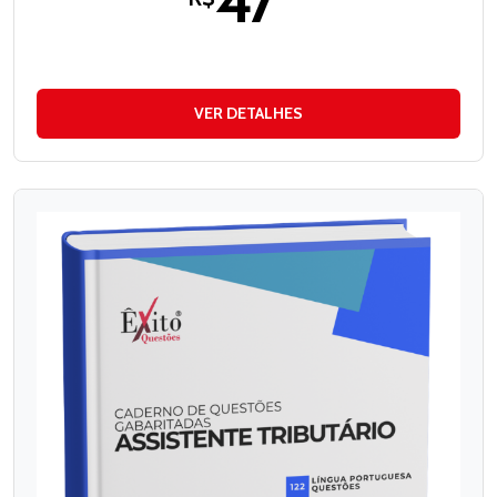
47
VER DETALHES