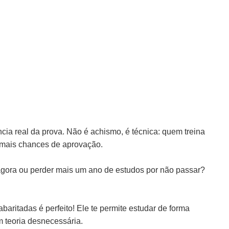
ia real da prova. Não é achismo, é técnica: quem treina
 mais chances de aprovação.
o agora ou perder mais um ano de estudos por não passar?
aritadas é perfeito! Ele te permite estudar de forma
m teoria desnecessária.