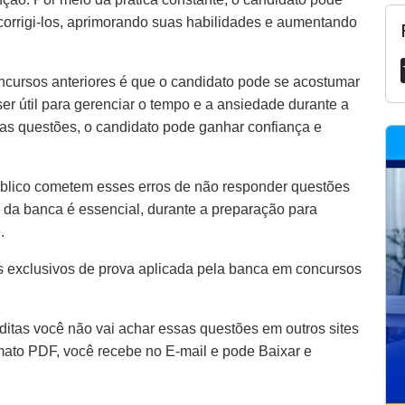
 corrigi-los, aprimorando suas habilidades e aumentando
ncursos anteriores é que o candidato pode se acostumar
er útil para gerenciar o tempo e a ansiedade durante a
as questões, o candidato pode ganhar confiança e
blico cometem esses erros de não responder questões
 da banca é essencial, durante a preparação para
.
 exclusivos de prova aplicada pela banca em concursos
itas você não vai achar essas questões em outros sites
rmato PDF, você recebe no E-mail e pode Baixar e