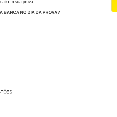
 cair em sua prova
DA BANCA NO DIA DA PROVA?
STÕES