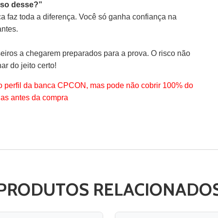
ciso desse?”
ica faz toda a diferença. Você só ganha confiança na
antes.
eiros a chegarem preparados para a prova. O risco não
ar do jeito certo!
o perfil da banca CPCON, mas pode não cobrir 100% do
nas antes da compra
PRODUTOS RELACIONADO