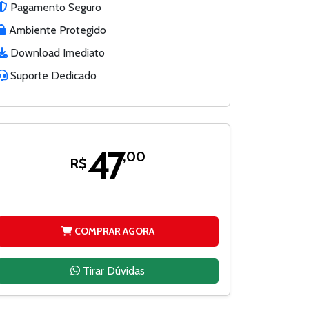
Pagamento Seguro
Ambiente Protegido
Download Imediato
Suporte Dedicado
47
,00
R$
COMPRAR AGORA
Tirar Dúvidas