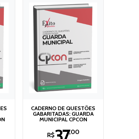
ÕES
CADERNO DE QUESTÕES
GABARITADAS: GUARDA
ON
MUNICIPAL CPCON
37
,00
R$