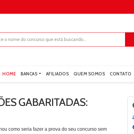
HOME
BANCAS
AFILIADOS
QUEM SOMOS
CONTATO
ES GABARITADAS:
nou como seria fazer a prova do seu concurso sem