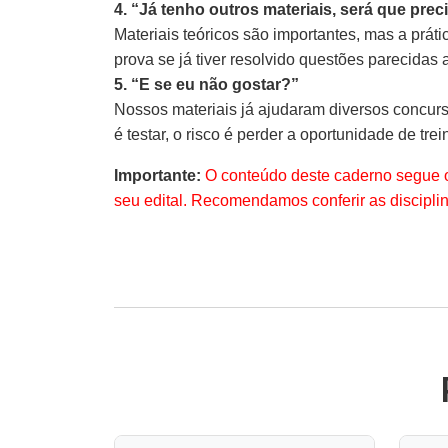
4. “Já tenho outros materiais, será que pre
Materiais teóricos são importantes, mas a prát
prova se já tiver resolvido questões parecidas 
5. “E se eu não gostar?”
Nossos materiais já ajudaram diversos concurs
é testar, o risco é perder a oportunidade de trein
Importante:
O conteúdo deste caderno segue 
seu edital. Recomendamos conferir as discipli