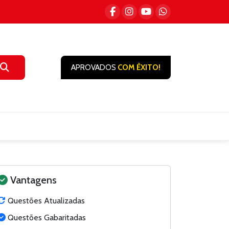
APROVADOS
COM ÊXITO!
Vantagens
Questões Atualizadas
Questões Gabaritadas