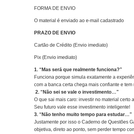
FORMA DE ENVIO
O material é enviado ao e-mail cadastrado
PRAZO DE ENVIO
Cartão de Crédito (Envio imediato)
Pix (Envio imediato)
1. “Mas será que realmente funciona?”
Funciona porque simula exatamente a experiênc
com a banca certa chega mais confiante e tem
2. “Não sei se vale o investimento…”
O que sai mais caro: investir no material cert
Seu futuro vale esse investimento inteligente!
3. “Não tenho muito tempo para estudar…”
Justamente por isso o Caderno de Questões Gab
objetiva, direto ao ponto, sem perder tempo co