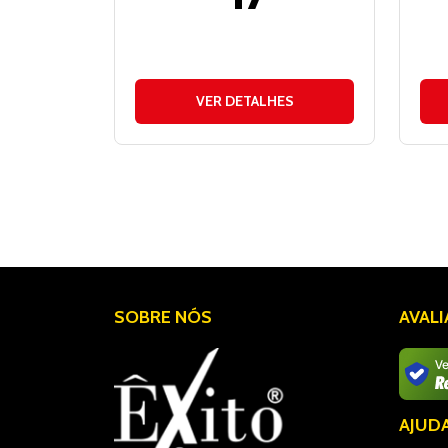
VER DETALHES
SOBRE NÓS
AVAL
AJUD