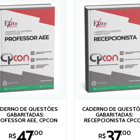
DERNO DE QUESTÕES
CADERNO DE QUEST
GABARITADAS:
GABARITADAS:
OFESSOR AEE, CPCON
RECEPCIONISTA CPC
47
37
,00
,00
R$
R$