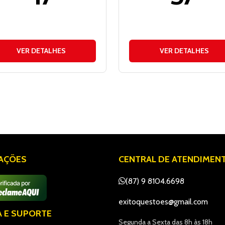
VER DETALHES
VER DETALHES
IAÇÕES
CENTRAL DE ATENDIMEN
(87) 9 8104.6698
exitoquestoes@gmail.com
A E SUPORTE
Segunda a Sexta das 8h às 18h