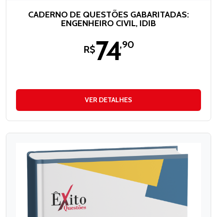
CADERNO DE QUESTÕES GABARITADAS:
ENGENHEIRO CIVIL, IDIB
74
,90
R$
VER DETALHES