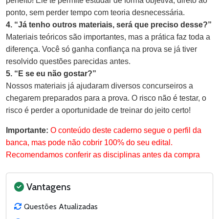
perfeito! Ele te permite estudar de forma objetiva, direto ao
ponto, sem perder tempo com teoria desnecessária.
4. “Já tenho outros materiais, será que preciso desse?”
Materiais teóricos são importantes, mas a prática faz toda a
diferença. Você só ganha confiança na prova se já tiver
resolvido questões parecidas antes.
5. “E se eu não gostar?”
Nossos materiais já ajudaram diversos concurseiros a
chegarem preparados para a prova. O risco não é testar, o
risco é perder a oportunidade de treinar do jeito certo!
Importante:
O conteúdo deste caderno segue o perfil da
banca, mas pode não cobrir 100% do seu edital.
Recomendamos conferir as disciplinas antes da compra
Vantagens
Questões Atualizadas