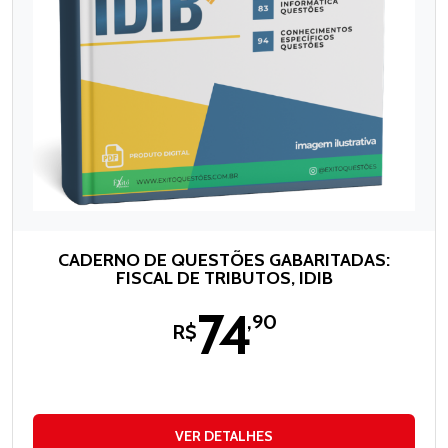
CADERNO DE QUESTÕES GABARITADAS:
FISCAL DE TRIBUTOS, IDIB
74
,90
R$
VER DETALHES