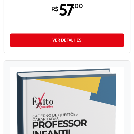
57
,00
R$
VER DETALHES