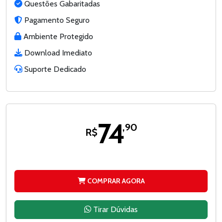
Questões Gabaritadas
Pagamento Seguro
Ambiente Protegido
Download Imediato
Suporte Dedicado
74
,90
R$
COMPRAR AGORA
Tirar Dúvidas