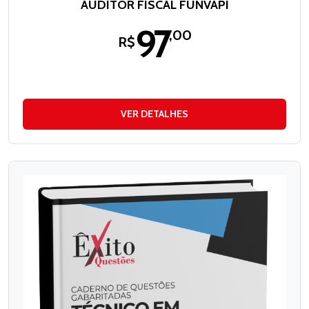
AUDITOR FISCAL FUNVAPI
97
,00
R$
VER DETALHES