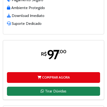
Ambiente Protegido
Download Imediato
Suporte Dedicado
97
,00
R$
COMPRAR AGORA
Tirar Dúvidas