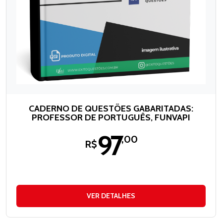
CADERNO DE QUESTÕES GABARITADAS:
PROFESSOR DE PORTUGUÊS, FUNVAPI
97
,00
R$
VER DETALHES