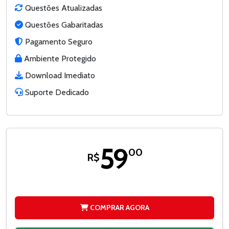
Questões Atualizadas
Questões Gabaritadas
Pagamento Seguro
Ambiente Protegido
Download Imediato
Suporte Dedicado
59
,00
R$
COMPRAR AGORA