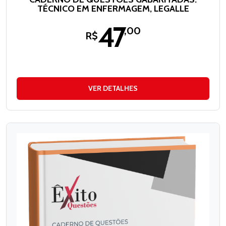
TÉCNICO EM ENFERMAGEM, LEGALLE
47
,00
R$
VER DETALHES