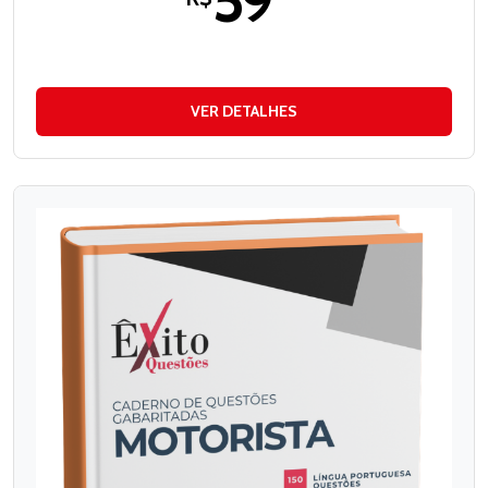
59
VER DETALHES