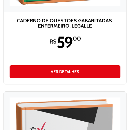
CADERNO DE QUESTÕES GABARITADAS:
ENFERMEIRO, LEGALLE
59
,00
R$
VER DETALHES