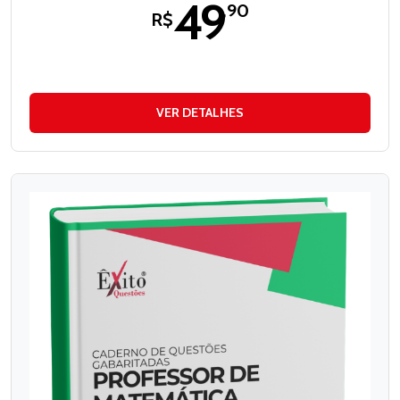
49
,90
R$
VER DETALHES