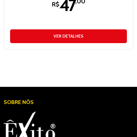
47
,00
R$
VER DETALHES
SOBRE NÓS