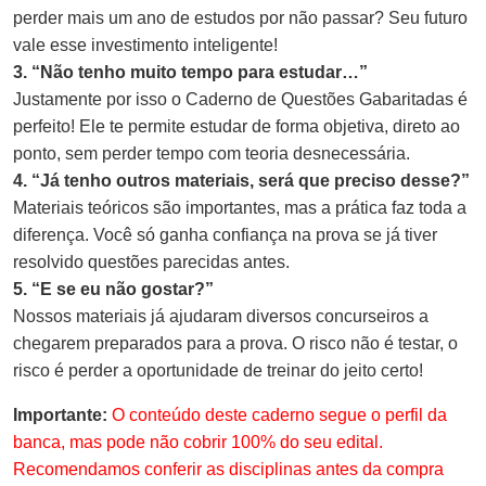
perder mais um ano de estudos por não passar? Seu futuro
vale esse investimento inteligente!
3. “Não tenho muito tempo para estudar…”
Justamente por isso o Caderno de Questões Gabaritadas é
perfeito! Ele te permite estudar de forma objetiva, direto ao
ponto, sem perder tempo com teoria desnecessária.
4. “Já tenho outros materiais, será que preciso desse?”
Materiais teóricos são importantes, mas a prática faz toda a
diferença. Você só ganha confiança na prova se já tiver
resolvido questões parecidas antes.
5. “E se eu não gostar?”
Nossos materiais já ajudaram diversos concurseiros a
chegarem preparados para a prova. O risco não é testar, o
risco é perder a oportunidade de treinar do jeito certo!
Importante:
O conteúdo deste caderno segue o perfil da
banca, mas pode não cobrir 100% do seu edital.
Recomendamos conferir as disciplinas antes da compra