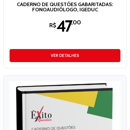
CADERNO DE QUESTÕES GABARITADAS:
FONOAUDIÓLOGO, IGEDUC
47
,00
R$
VER DETALHES