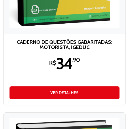
CADERNO DE QUESTÕES GABARITADAS:
MOTORISTA, IGEDUC
34
,90
R$
VER DETALHES