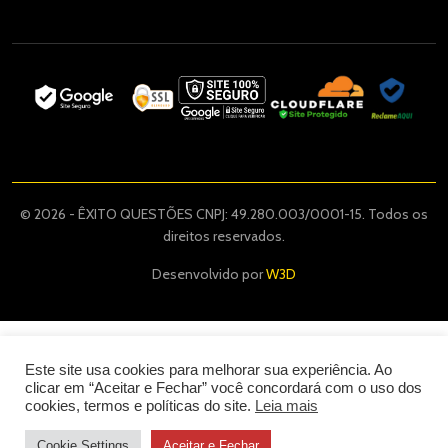
© 2026 - ÊXITO QUESTÕES CNPJ: 49.280.003/0001-15. Todos os
direitos reservados.
Desenvolvido por
W3D
Este site usa cookies para melhorar sua experiência. Ao
clicar em “Aceitar e Fechar” você concordará com o uso dos
cookies, termos e políticas do site.
Leia mais
Cookie Settings
Aceitar e Fechar