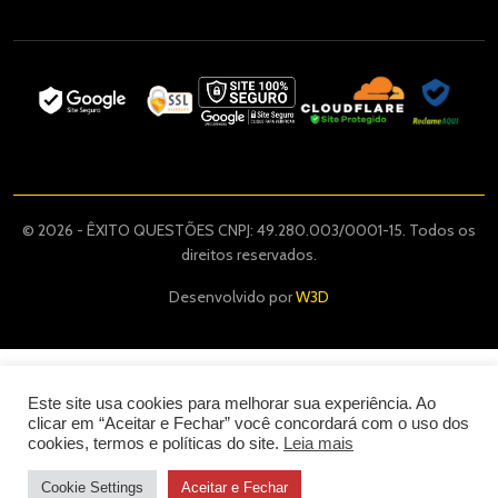
© 2026 - ÊXITO QUESTÕES CNPJ: 49.280.003/0001-15. Todos os
direitos reservados.
Desenvolvido por
W3D
Este site usa cookies para melhorar sua experiência. Ao
clicar em “Aceitar e Fechar” você concordará com o uso dos
cookies, termos e políticas do site.
Leia mais
Cookie Settings
Aceitar e Fechar