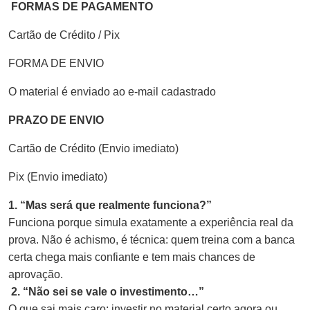
FORMAS DE PAGAMENTO
Cartão de Crédito / Pix
FORMA DE ENVIO
O material é enviado ao e-mail cadastrado
PRAZO DE ENVIO
Cartão de Crédito (Envio imediato)
Pix (Envio imediato)
1. “Mas será que realmente funciona?”
Funciona porque simula exatamente a experiência real da
prova. Não é achismo, é técnica: quem treina com a banca
certa chega mais confiante e tem mais chances de
aprovação.
2. “Não sei se vale o investimento…”
O que sai mais caro: investir no material certo agora ou