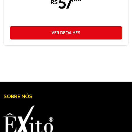
57
R$
VER DETALHES
SOBRE NÓS