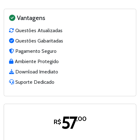
Vantagens
Questões Atualizadas
Questões Gabaritadas
Pagamento Seguro
Ambiente Protegido
Download Imediato
Suporte Dedicado
57
,00
R$