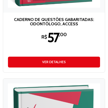
CADERNO DE QUESTÕES GABARITADAS:
ODONTÓLOGO, ACCESS
57
,00
R$
VER DETALHES