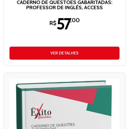
CADERNO DE QUESTÕES GABARITADAS:
PROFESSOR DE INGLÊS, ACCESS
57
,00
R$
VER DETALHES