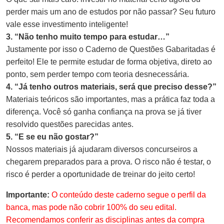
perder mais um ano de estudos por não passar? Seu futuro
vale esse investimento inteligente!
3. “Não tenho muito tempo para estudar…”
Justamente por isso o Caderno de Questões Gabaritadas é
perfeito! Ele te permite estudar de forma objetiva, direto ao
ponto, sem perder tempo com teoria desnecessária.
4. “Já tenho outros materiais, será que preciso desse?”
Materiais teóricos são importantes, mas a prática faz toda a
diferença. Você só ganha confiança na prova se já tiver
resolvido questões parecidas antes.
5. “E se eu não gostar?”
Nossos materiais já ajudaram diversos concurseiros a
chegarem preparados para a prova. O risco não é testar, o
risco é perder a oportunidade de treinar do jeito certo!
Importante:
O conteúdo deste caderno segue o perfil da
banca, mas pode não cobrir 100% do seu edital.
Recomendamos conferir as disciplinas antes da compra