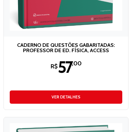
CADERNO DE QUESTÕES GABARITADAS:
PROFESSOR DE ED. FÍSICA, ACCESS
57
,00
R$
VER DETALHES