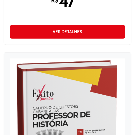
47
R$
VER DETALHES