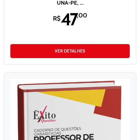
UNA-PE, ...
47
,00
R$
VER DETALHES