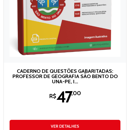
CADERNO DE QUESTÕES GABARITADAS:
PROFESSOR DE GEOGRAFIA SÃO BENTO DO
UNA-PE, I...
47
,00
R$
VER DETALHES