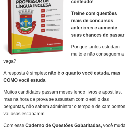
conteúdo!
Treine com questões
reais de concursos
anteriores e aumente
suas chances de passar
Por que tantos estudam
muito e não conseguem a
vaga?
A resposta é simples:
não é o quanto você estuda, mas
COMO você estuda
.
Muitos candidatos passam meses lendo livros e apostilas,
mas na hora da prova se assustam com o estilo das
perguntas, não sabem administrar o tempo e deixam pontos
valiosos escaparem.
Com esse
Caderno de Questões Gabaritadas,
você muda