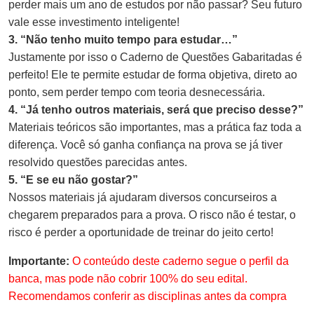
perder mais um ano de estudos por não passar? Seu futuro
vale esse investimento inteligente!
3. “Não tenho muito tempo para estudar…”
Justamente por isso o Caderno de Questões Gabaritadas é
perfeito! Ele te permite estudar de forma objetiva, direto ao
ponto, sem perder tempo com teoria desnecessária.
4. “Já tenho outros materiais, será que preciso desse?”
Materiais teóricos são importantes, mas a prática faz toda a
diferença. Você só ganha confiança na prova se já tiver
resolvido questões parecidas antes.
5. “E se eu não gostar?”
Nossos materiais já ajudaram diversos concurseiros a
chegarem preparados para a prova. O risco não é testar, o
risco é perder a oportunidade de treinar do jeito certo!
Importante:
O conteúdo deste caderno segue o perfil da
banca, mas pode não cobrir 100% do seu edital.
Recomendamos conferir as disciplinas antes da compra