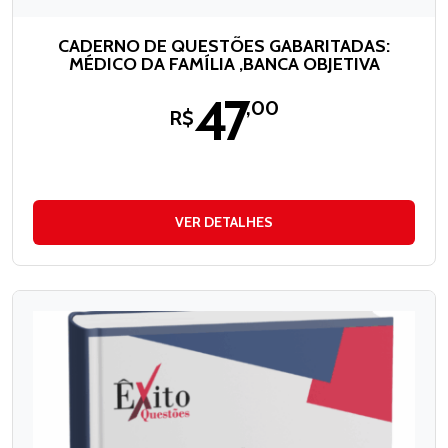
CADERNO DE QUESTÕES GABARITADAS:
MÉDICO DA FAMÍLIA ,BANCA OBJETIVA
47
,00
R$
VER DETALHES