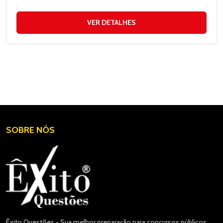
VER DETALHES
SOBRE NÓS
Êxito Questões - Sua melhor preparação para concursos públicos.