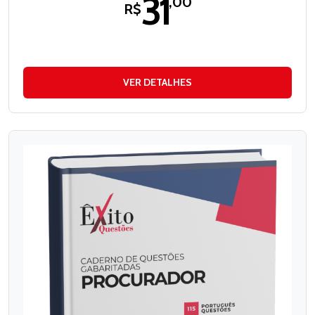
31
,00
R$
VER DETALHES