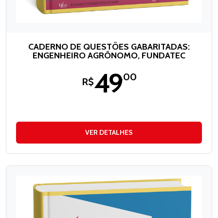
CADERNO DE QUESTÕES GABARITADAS:
ENGENHEIRO AGRÔNOMO, FUNDATEC
49
,00
R$
VER DETALHES