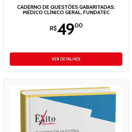
CADERNO DE QUESTÕES GABARITADAS:
MÉDICO CLÍNICO GERAL, FUNDATEC
49
,00
R$
VER DETALHES