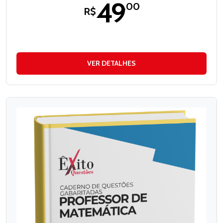
49
,00
R$
VER DETALHES