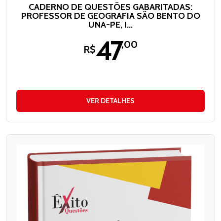
CADERNO DE QUESTÕES GABARITADAS:
PROFESSOR DE GEOGRAFIA SÃO BENTO DO
UNA-PE, I...
47
,00
R$
VER DETALHES