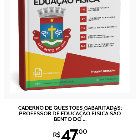
CADERNO DE QUESTÕES GABARITADAS:
PROFESSOR DE EDUCAÇÃO FÍSICA SÃO
BENTO DO ...
47
,00
R$