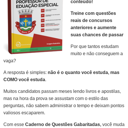
conteúdo!
Treine com questões
reais de concursos
anteriores e aumente
suas chances de passar
Por que tantos estudam
muito e não conseguem a
vaga?
A resposta é simples:
não é o quanto você estuda, mas
COMO você estuda
.
Muitos candidatos passam meses lendo livros e apostilas,
mas na hora da prova se assustam com o estilo das
perguntas, não sabem administrar o tempo e deixam pontos
valiosos escaparem.
Com esse
Caderno de Questões Gabaritadas,
você muda