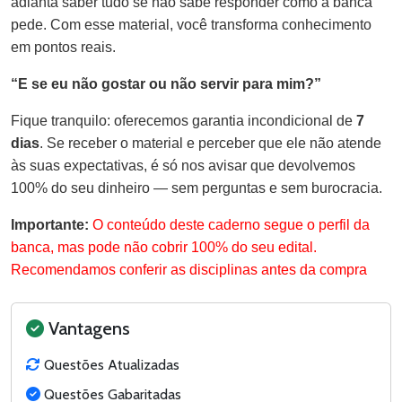
adianta saber tudo se não sabe responder como a banca
pede. Com esse material, você transforma conhecimento
em pontos reais.
“E se eu não gostar ou não servir para mim?”
Fique tranquilo: oferecemos garantia incondicional de
7
dias
. Se receber o material e perceber que ele não atende
às suas expectativas, é só nos avisar que devolvemos
100% do seu dinheiro — sem perguntas e sem burocracia.
Importante:
O conteúdo deste caderno segue o perfil da
banca, mas pode não cobrir 100% do seu edital.
Recomendamos conferir as disciplinas antes da compra
Vantagens
Questões Atualizadas
Questões Gabaritadas