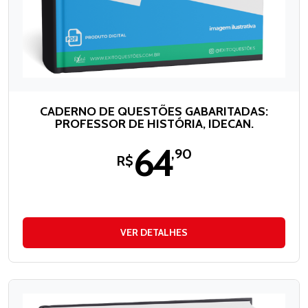
CADERNO DE QUESTÕES GABARITADAS:
PROFESSOR DE HISTÓRIA, IDECAN.
64
,90
R$
VER DETALHES