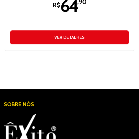
64
,90
R$
VER DETALHES
SOBRE NÓS