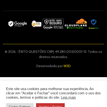
© 2026 - ÊXITO QUESTÕES CNPJ: 49.280.003/0001-15. Todos os
direitos reservados.
Desenvolvido por
W3D
Este site usa cookies para melhorar sua experiência. Ao
clicar em “Aceitar e Fechar” você concordará com o uso dos
cookies, termos e políticas do site.
Leia mais
Cookie Settings
Aceitar e Fechar