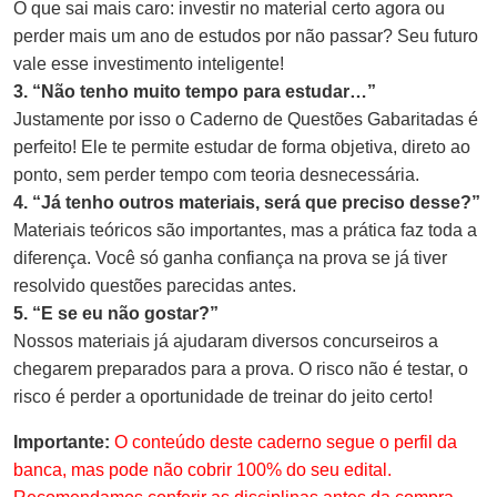
O que sai mais caro: investir no material certo agora ou
perder mais um ano de estudos por não passar? Seu futuro
vale esse investimento inteligente!
3. “Não tenho muito tempo para estudar…”
Justamente por isso o Caderno de Questões Gabaritadas é
perfeito! Ele te permite estudar de forma objetiva, direto ao
ponto, sem perder tempo com teoria desnecessária.
4. “Já tenho outros materiais, será que preciso desse?”
Materiais teóricos são importantes, mas a prática faz toda a
diferença. Você só ganha confiança na prova se já tiver
resolvido questões parecidas antes.
5. “E se eu não gostar?”
Nossos materiais já ajudaram diversos concurseiros a
chegarem preparados para a prova. O risco não é testar, o
risco é perder a oportunidade de treinar do jeito certo!
Importante:
O conteúdo deste caderno segue o perfil da
banca, mas pode não cobrir 100% do seu edital.