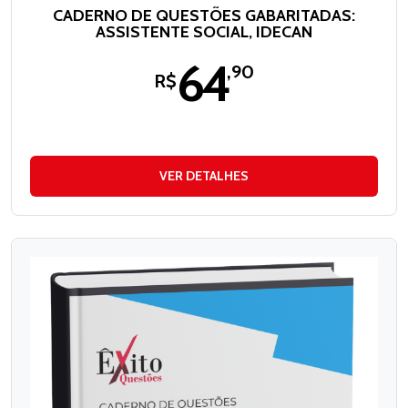
CADERNO DE QUESTÕES GABARITADAS:
ASSISTENTE SOCIAL, IDECAN
64
,90
R$
VER DETALHES