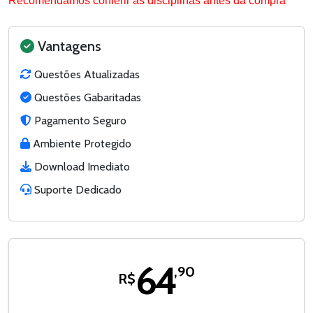
Recomendamos conferir as disciplinas antes da compra
Vantagens
Questões Atualizadas
Questões Gabaritadas
Pagamento Seguro
Ambiente Protegido
Download Imediato
Suporte Dedicado
64
,90
R$