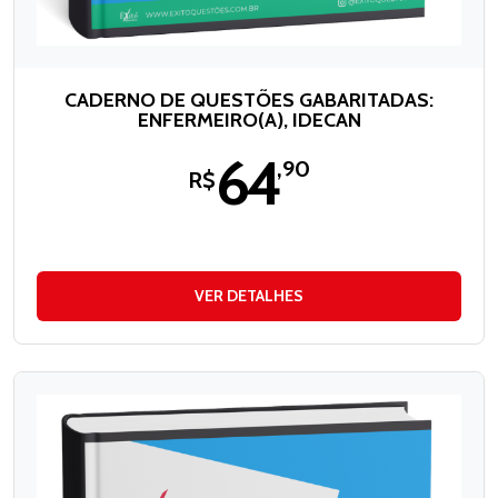
CADERNO DE QUESTÕES GABARITADAS:
ENFERMEIRO(A), IDECAN
64
,90
R$
VER DETALHES