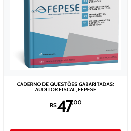
CADERNO DE QUESTÕES GABARITADAS:
AUDITOR FISCAL, FEPESE
47
,00
R$