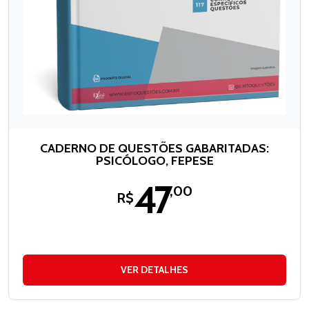
CADERNO DE QUESTÕES GABARITADAS:
PSICÓLOGO, FEPESE
47
,00
R$
VER DETALHES