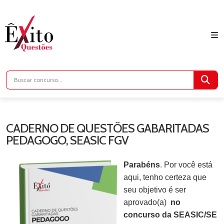
CADERNO DE QUESTÕES GABARITADAS
PEDAGOGO, SEASIC FGV
P
arabéns
. Por você está
aqui, tenho certeza que
seu objetivo é ser
aprovado(a)
no
concurso da SEASIC/SE