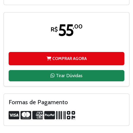
55
,00
R$
COMPRAR AGORA
Tirar Dúvidas
Formas de Pagamento