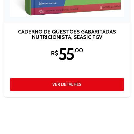
CADERNO DE QUESTÕES GABARITADAS
NUTRICIONISTA, SEASIC FGV
55
,00
R$
VER DETALHES