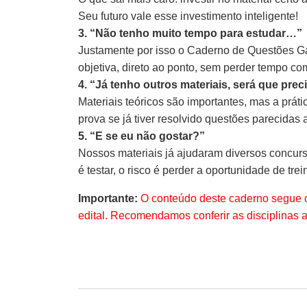
Seu futuro vale esse investimento inteligente!
3. “Não tenho muito tempo para estudar…”
Justamente por isso o Caderno de Questões Gab
objetiva, direto ao ponto, sem perder tempo co
4. “Já tenho outros materiais, será que pre
Materiais teóricos são importantes, mas a prát
prova se já tiver resolvido questões parecidas 
5. “E se eu não gostar?”
Nossos materiais já ajudaram diversos concurs
é testar, o risco é perder a oportunidade de trein
Importante:
O conteúdo deste caderno segue o
edital. Recomendamos conferir as disciplinas 