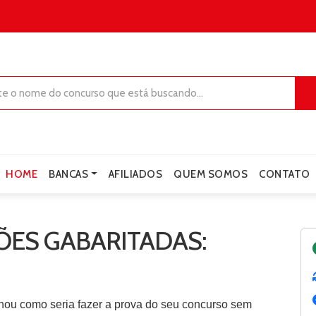
HOME
BANCAS
AFILIADOS
QUEM SOMOS
CONTATO
ES GABARITADAS:
nou como seria fazer a prova do seu concurso sem