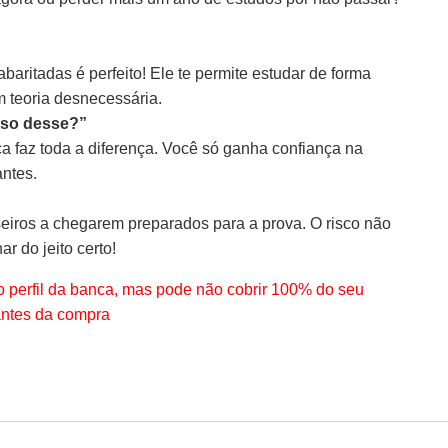
aritadas é perfeito! Ele te permite estudar de forma
m teoria desnecessária.
ciso desse?”
ica faz toda a diferença. Você só ganha confiança na
antes.
eiros a chegarem preparados para a prova. O risco não
ar do jeito certo!
 perfil da banca, mas pode não cobrir 100% do seu
antes da compra