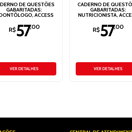
DERNO DE QUESTÕES
CADERNO DE QUEST
GABARITADAS:
GABARITADAS:
DONTÓLOGO, ACCESS
NUTRICIONISTA, ACC
57
57
,00
,00
R$
R$
VER DETALHES
VER DETALHES