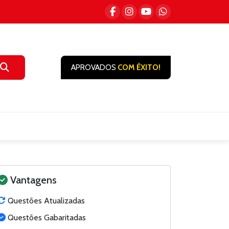
APROVADOS
COM ÊXITO!
Vantagens
Questões Atualizadas
Questões Gabaritadas