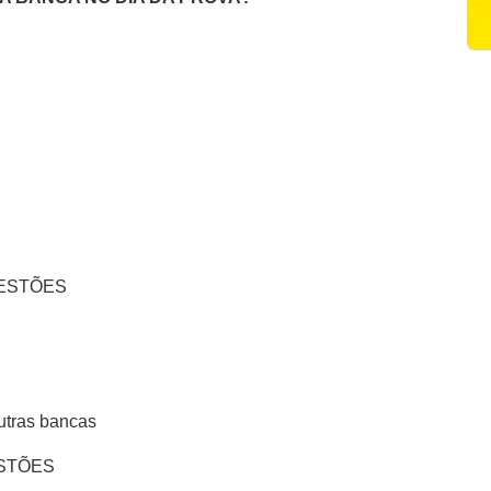
UESTÕES
tras bancas
STÕES