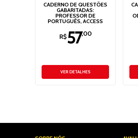
CADERNO DE QUESTÕES
CA
GABARITADAS:
PROFESSOR DE
O
PORTUGUÊS, ACCESS
57
,00
R$
VER DETALHES