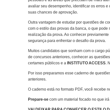
avaliar seu desempenho, identificar os erros e
suas chances de aprovação.
Outra vantagem de estudar por questões de co
com o estilo das provas da banca, o que pode s
realização da prova. Ao conhecer previamente 
segurança para enfrentar o desafio da prova.
Muitos candidatos que sonham com o cargo pú
de concursos anteriores, conhecer as questões
certames públicos e a
INSTITUTO ACCESS
. 
Por isso preparamos esse caderno de questões
anteriores.
O caderno está no formato PDF, você recebe n
Prepare-se
com um material focado no que irá
VAI DEIXAR PARA CONHECER O ESTILO 