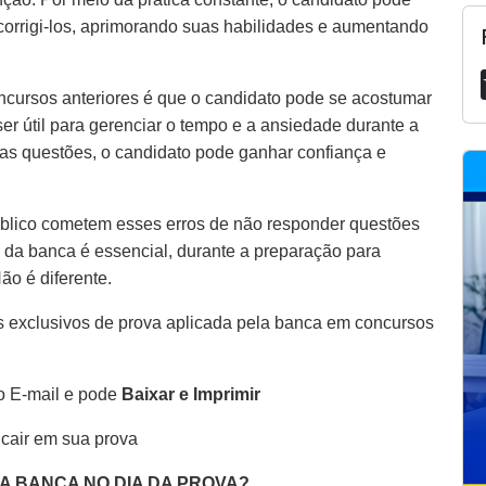
 corrigi-los, aprimorando suas habilidades e aumentando
ncursos anteriores é que o candidato pode se acostumar
er útil para gerenciar o tempo e a ansiedade durante a
as questões, o candidato pode ganhar confiança e
blico cometem esses erros de não responder questões
 da banca é essencial, durante a preparação para
Não é diferente.
 exclusivos de prova aplicada pela banca em concursos
o E-mail e pode
Baixar e Imprimir
 cair em sua prova
DA BANCA NO DIA DA PROVA?