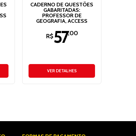
ÕES
CADERNO DE QUESTÕES
GABARITADAS:
ESS
PROFESSOR DE
GEOGRAFIA, ACCESS
57
,00
R$
VER DETALHES