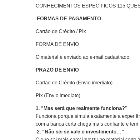
CONHECIMENTOS ESPECÍFICOS 115 QUE
FORMAS DE PAGAMENTO
Cartão de Crédito / Pix
FORMA DE ENVIO
O material é enviado ao e-mail cadastrado
PRAZO DE ENVIO
Cartão de Crédito (Envio imediato)
Pix (Envio imediato)
1. “Mas será que realmente funciona?”
Funciona porque simula exatamente a experiênc
com a banca certa chega mais confiante e tem
2. “Não sei se vale o investimento…”
O que sai mais caro: investir no material cert