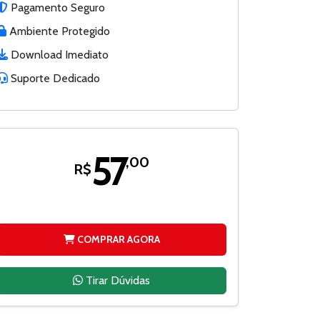
Pagamento Seguro
Ambiente Protegido
Download Imediato
Suporte Dedicado
57
,00
R$
COMPRAR AGORA
Tirar Dúvidas