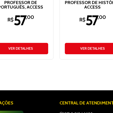
PROFESSOR DE
PROFESSOR DE HISTÓR
PORTUGUÊS, ACCESS
ACCESS
57
57
,00
,00
R$
R$
VER DETALHES
VER DETALHES
IAÇÕES
CENTRAL DE ATENDIMEN