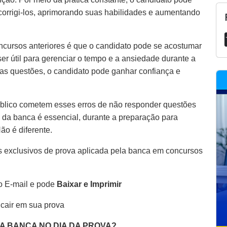
 corrigi-los, aprimorando suas habilidades e aumentando
ncursos anteriores é que o candidato pode se acostumar
er útil para gerenciar o tempo e a ansiedade durante a
as questões, o candidato pode ganhar confiança e
blico cometem esses erros de não responder questões
 da banca é essencial, durante a preparação para
Não é diferente.
 exclusivos de prova aplicada pela banca em concursos
o E-mail e pode
Baixar e Imprimir
 cair em sua prova
DA BANCA NO DIA DA PROVA?