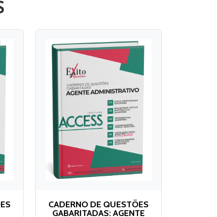
S
ÕES
CADERNO DE QUESTÕES
GABARITADAS: AGENTE