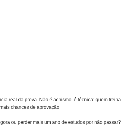
ia real da prova. Não é achismo, é técnica: quem treina
 mais chances de aprovação.
o agora ou perder mais um ano de estudos por não passar?