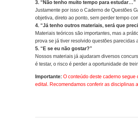
3. “Não tenho muito tempo para estudar…”
Justamente por isso o Caderno de Questões Gab
objetiva, direto ao ponto, sem perder tempo co
4. “Já tenho outros materiais, será que pre
Materiais teóricos são importantes, mas a prát
prova se já tiver resolvido questões parecidas 
5. “E se eu não gostar?”
Nossos materiais já ajudaram diversos concurs
é testar, o risco é perder a oportunidade de trein
Importante:
O conteúdo deste caderno segue o
edital. Recomendamos conferir as disciplinas 