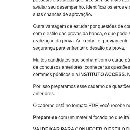
avaliar seu desempenho, identificar os erros e
suas chances de aprovação.
Outra vantagem de estudar por questões de co
com o estilo das provas da banca, o que pode s
realização da prova. Ao conhecer previamente 
segurança para enfrentar o desafio da prova.
Muitos candidatos que sonham com o cargo pú
de concursos anteriores, conhecer as questões
certames públicos e a
INSTITUTO ACCESS
. 
Por isso preparamos esse caderno de questões
anteriores.
O caderno está no formato PDF, você recebe n
Prepare-se
com um material focado no que irá
VAI DEIXAR PARA CONHECER O ESTILO 