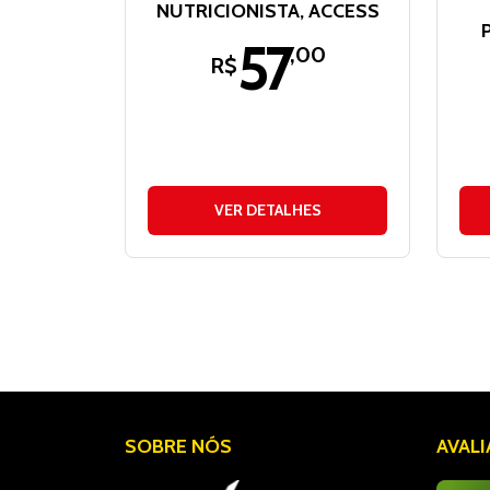
NUTRICIONISTA, ACCESS
57
,00
R$
VER DETALHES
SOBRE NÓS
AVAL