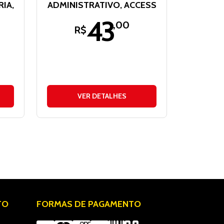
IA,
ADMINISTRATIVO, ACCESS
43
,00
R$
VER DETALHES
TO
FORMAS DE PAGAMENTO