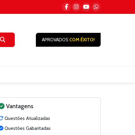
APROVADOS
COM ÊXITO!
Vantagens
Questões Atualizadas
Questões Gabaritadas