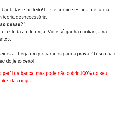
aritadas é perfeito! Ele te permite estudar de forma
m teoria desnecessária.
ciso desse?”
ica faz toda a diferença. Você só ganha confiança na
antes.
eiros a chegarem preparados para a prova. O risco não
ar do jeito certo!
 perfil da banca, mas pode não cobrir 100% do seu
antes da compra