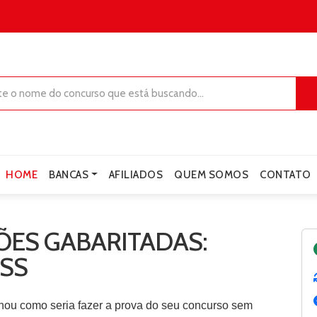
HOME
BANCAS
AFILIADOS
QUEM SOMOS
CONTATO
ES GABARITADAS:
SS
nou como seria fazer a prova do seu concurso sem