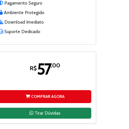
Pagamento Seguro
Ambiente Protegido
Download Imediato
Suporte Dedicado
57
,00
R$
COMPRAR AGORA
Tirar Dúvidas