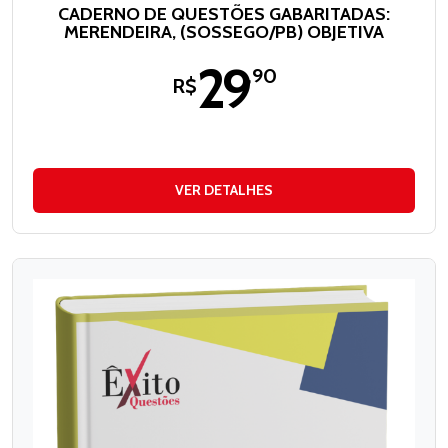
CADERNO DE QUESTÕES GABARITADAS:
MERENDEIRA, (SOSSEGO/PB) OBJETIVA
29
,90
R$
VER DETALHES