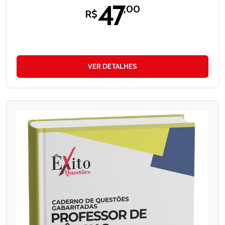
47
,00
R$
VER DETALHES