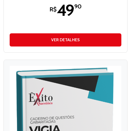
49
,90
R$
VER DETALHES