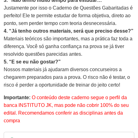
3. “Não tenho muito tempo para estudar…”
Justamente por isso o Caderno de Questões Gabaritadas é
perfeito! Ele te permite estudar de forma objetiva, direto ao
ponto, sem perder tempo com teoria desnecessária.
4. “Já tenho outros materiais, será que preciso desse?”
Materiais teóricos são importantes, mas a prática faz toda a
diferença. Você só ganha confiança na prova se já tiver
resolvido questões parecidas antes.
5. “E se eu não gostar?”
Nossos materiais já ajudaram diversos concurseiros a
chegarem preparados para a prova. O risco não é testar, o
risco é perder a oportunidade de treinar do jeito certo!
Importante:
O conteúdo deste caderno segue o perfil da
banca INSTITUTO JK, mas pode não cobrir 100% do seu
edital. Recomendamos conferir as disciplinas antes da
compra