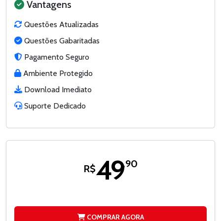
Vantagens
Questões Atualizadas
Questões Gabaritadas
Pagamento Seguro
Ambiente Protegido
Download Imediato
Suporte Dedicado
49
,90
R$
COMPRAR AGORA