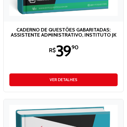
CADERNO DE QUESTÕES GABARITADAS:
ASSISTENTE ADMINISTRATIVO, INSTITUTO JK
39
,90
R$
VER DETALHES