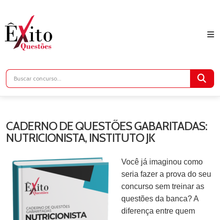
CADERNO DE QUESTÕES GABARITADAS:
NUTRICIONISTA, INSTITUTO JK
Você já imaginou como
seria fazer a prova do seu
concurso sem treinar as
questões da banca? A
diferença entre quem