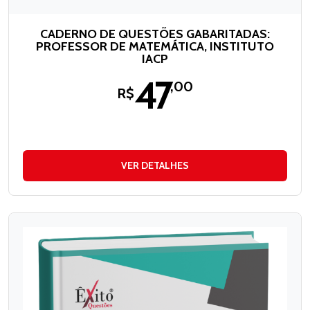
CADERNO DE QUESTÕES GABARITADAS:
PROFESSOR DE MATEMÁTICA, INSTITUTO
IACP
47
,00
R$
VER DETALHES