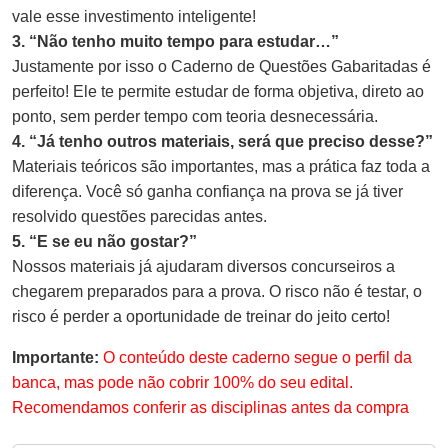
vale esse investimento inteligente!
3. “Não tenho muito tempo para estudar…”
Justamente por isso o Caderno de Questões Gabaritadas é
perfeito! Ele te permite estudar de forma objetiva, direto ao
ponto, sem perder tempo com teoria desnecessária.
4. “Já tenho outros materiais, será que preciso desse?”
Materiais teóricos são importantes, mas a prática faz toda a
diferença. Você só ganha confiança na prova se já tiver
resolvido questões parecidas antes.
5. “E se eu não gostar?”
Nossos materiais já ajudaram diversos concurseiros a
chegarem preparados para a prova. O risco não é testar, o
risco é perder a oportunidade de treinar do jeito certo!
Importante:
O conteúdo deste caderno segue o perfil da
banca, mas pode não cobrir 100% do seu edital.
Recomendamos conferir as disciplinas antes da compra