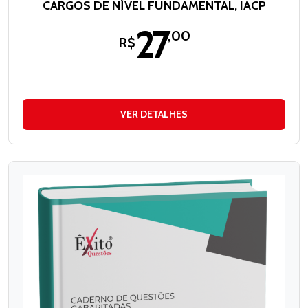
CARGOS DE NÍVEL FUNDAMENTAL, IACP
27
,00
R$
VER DETALHES