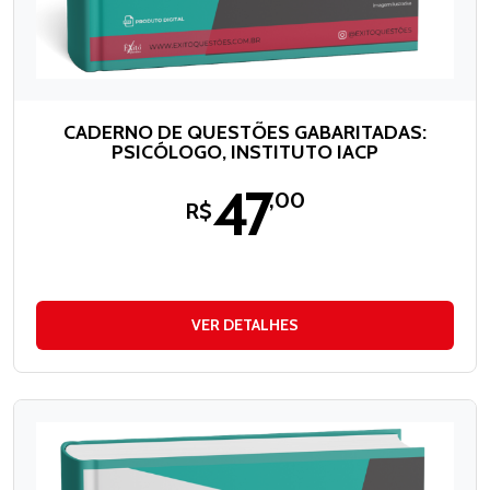
CADERNO DE QUESTÕES GABARITADAS:
PSICÓLOGO, INSTITUTO IACP
47
,00
R$
VER DETALHES