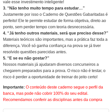
vale esse investimento inteligente!
3. “Não tenho muito tempo para estudar…”
Justamente por isso o Caderno de Questões Gabaritadas é
perfeito! Ele te permite estudar de forma objetiva, direto ao
ponto, sem perder tempo com teoria desnecessária.
4. “Já tenho outros materiais, será que preciso desse?”
Materiais teóricos são importantes, mas a prática faz toda a
diferença. Você só ganha confiança na prova se já tiver
resolvido questões parecidas antes.
5. “E se eu não gostar?”
Nossos materiais já ajudaram diversos concurseiros a
chegarem preparados para a prova. O risco não é testar, o
risco é perder a oportunidade de treinar do jeito certo!
Importante:
O conteúdo deste caderno segue o perfil da
banca, mas pode não cobrir 100% do seu edital.
Recomendamos conferir as disciplinas antes da compra