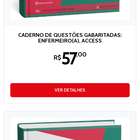
CADERNO DE QUESTÕES GABARITADAS:
ENFERMEIRO(A), ACCESS
57
,00
R$
VER DETALHES