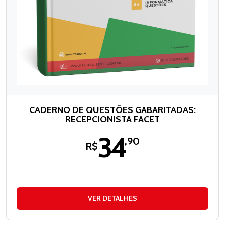
CADERNO DE QUESTÕES GABARITADAS:
RECEPCIONISTA FACET
34
,90
R$
VER DETALHES