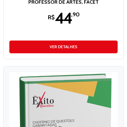
PROFESSOR DE ARTES, FACET
44
,90
R$
VER DETALHES