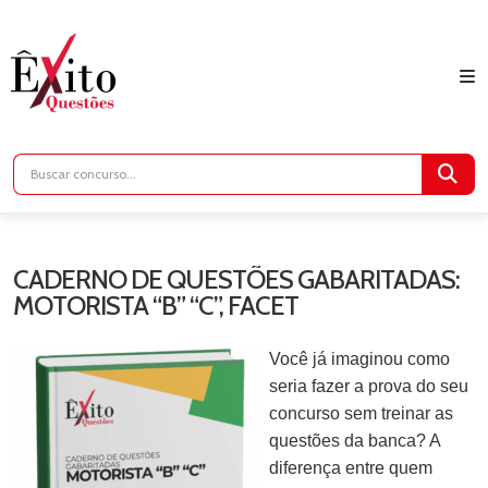
CADERNO DE QUESTÕES GABARITADAS:
MOTORISTA “B” “C”, FACET
Você já imaginou como
seria fazer a prova do seu
concurso sem treinar as
questões da banca? A
diferença entre quem