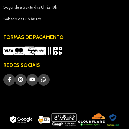
Segunda a Sexta das 8h às 18h
Sábado das 8h às 12h
FORMAS DE PAGAMENTO
REDES SOCIAIS