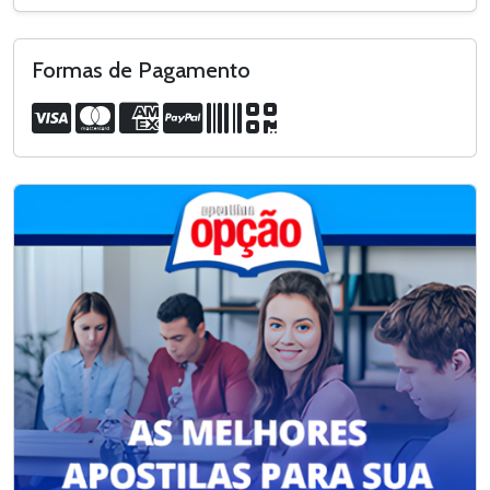
Formas de Pagamento