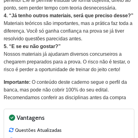
perfeito! Ele te permite estudar de forma objetiva, direto ao
ponto, sem perder tempo com teoria desnecessária.
4. “Já tenho outros materiais, será que preciso desse?”
Materiais teóricos são importantes, mas a prática faz toda a
diferença. Você só ganha confiança na prova se já tiver
resolvido questões parecidas antes.
5. “E se eu não gostar?”
Nossos materiais já ajudaram diversos concurseiros a
chegarem preparados para a prova. O risco não é testar, o
risco é perder a oportunidade de treinar do jeito certo!
Importante:
O conteúdo deste caderno segue o perfil da
banca, mas pode não cobrir 100% do seu edital.
Recomendamos conferir as disciplinas antes da compra
Vantagens
Questões Atualizadas