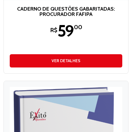
CADERNO DE QUESTÕES GABARITADAS:
PROCURADOR FAFIPA
59
,00
R$
VER DETALHES