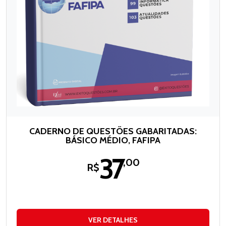
CADERNO DE QUESTÕES GABARITADAS:
BÁSICO MÉDIO, FAFIPA
37
,00
R$
VER DETALHES