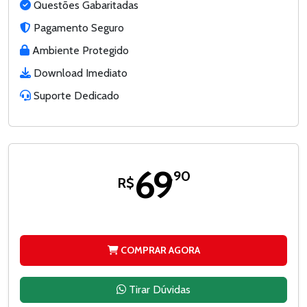
Questões Gabaritadas
Pagamento Seguro
Ambiente Protegido
Download Imediato
Suporte Dedicado
69
,90
R$
COMPRAR AGORA
Tirar Dúvidas