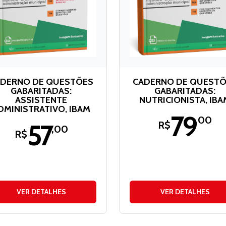
DERNO DE QUESTÕES
CADERNO DE QUEST
GABARITADAS:
GABARITADAS:
ASSISTENTE
NUTRICIONISTA, IBA
DMINISTRATIVO, IBAM
79
,00
57
R$
,00
R$
VER DETALHES
VER DETALHES