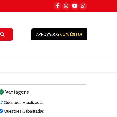
APROVADOS
COM ÊXITO!
Vantagens
Questões Atualizadas
Questões Gabaritadas