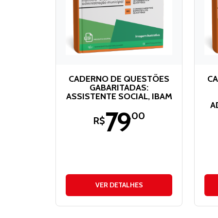
CADERNO DE QUESTÕES
CA
GABARITADAS:
ASSISTENTE SOCIAL, IBAM
A
79
,00
R$
VER DETALHES