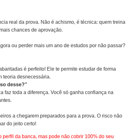
ia real da prova. Não é achismo, é técnica: quem treina
 mais chances de aprovação.
o agora ou perder mais um ano de estudos por não passar?
aritadas é perfeito! Ele te permite estudar de forma
m teoria desnecessária.
ciso desse?”
ica faz toda a diferença. Você só ganha confiança na
antes.
eiros a chegarem preparados para a prova. O risco não
ar do jeito certo!
 perfil da banca, mas pode não cobrir 100% do seu