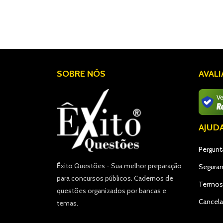
SOBRE NÓS
AVAL
AJUD
Pergunt
Êxito Questões - Sua melhor preparação
Seguran
para concursos públicos. Cadernos de
Termos
questões organizados por bancas e
Cancel
temas.