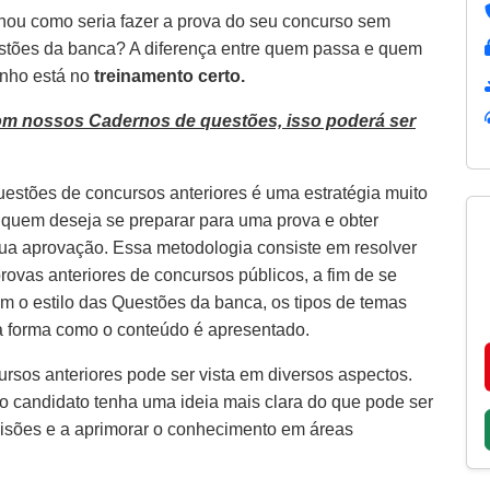
nou como seria fazer a prova do seu concurso sem
estões da banca? A diferença entre quem passa e quem
inho está no
treinamento certo.
om nossos Cadernos de questões, isso poderá ser
uestões de concursos anteriores é uma estratégia muito
a quem deseja se preparar para uma prova e obter
ua aprovação. Essa metodologia consiste em resolver
rovas anteriores de concursos públicos, a fim de se
com o estilo das Questões da banca, os tipos de temas
a forma como o conteúdo é apresentado.
rsos anteriores pode ser vista em diversos aspectos.
 o candidato tenha uma ideia mais clara do que pode ser
visões e a aprimorar o conhecimento em áreas