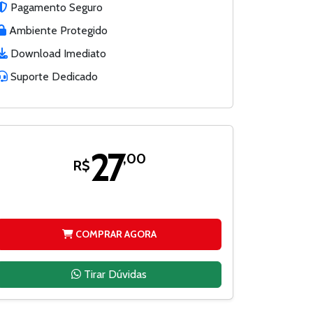
Pagamento Seguro
Ambiente Protegido
Download Imediato
Suporte Dedicado
27
,00
R$
COMPRAR AGORA
Tirar Dúvidas