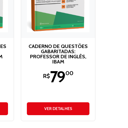
ÕES
CADERNO DE QUESTÕES
GABARITADAS:
M
PROFESSOR DE INGLÊS,
IBAM
79
,00
R$
VER DETALHES