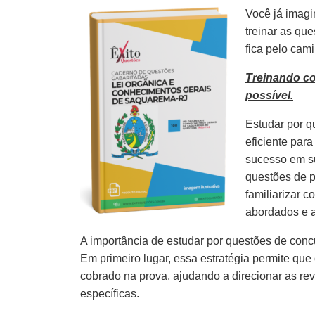
Você já imagi
treinar as qu
fica pelo cam
Treinando c
possível.
Estudar por q
eficiente par
sucesso em s
questões de p
familiarizar 
abordados e 
A importância de estudar por questões de concu
Em primeiro lugar, essa estratégia permite que
cobrado na prova, ajudando a direcionar as re
específicas.