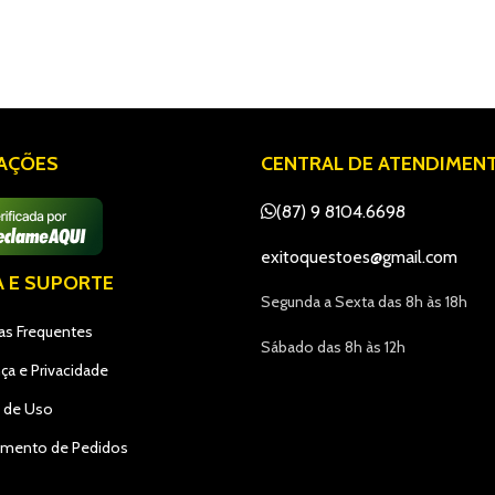
IAÇÕES
CENTRAL DE ATENDIMEN
(87) 9 8104.6698
exitoquestoes@gmail.com
A E SUPORTE
Segunda a Sexta das 8h às 18h
as Frequentes
Sábado das 8h às 12h
ça e Privacidade
 de Uso
amento de Pedidos