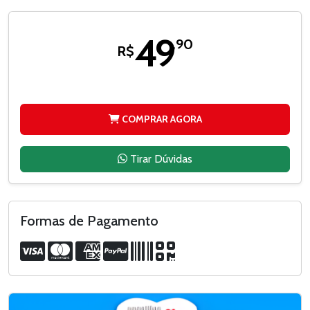
49
,90
R$
COMPRAR AGORA
Tirar Dúvidas
Formas de Pagamento