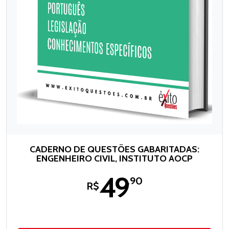
CADERNO DE QUESTÕES GABARITADAS:
ENGENHEIRO CIVIL, INSTITUTO AOCP
49
,90
R$