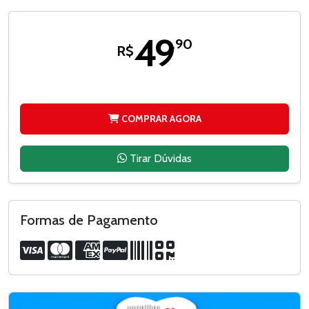
49
,90
R$
COMPRAR AGORA
Tirar Dúvidas
Formas de Pagamento