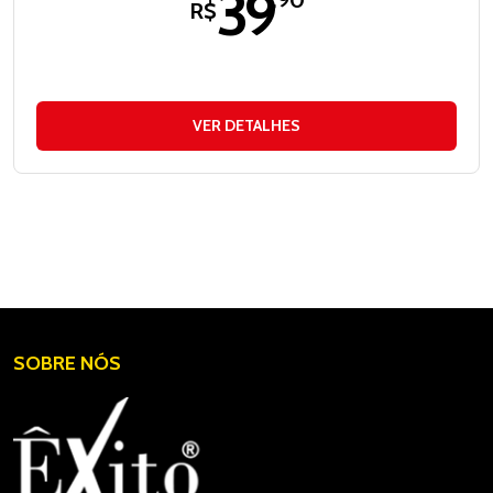
39
,90
R$
VER DETALHES
SOBRE NÓS