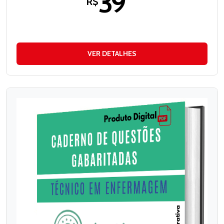
39
R$
VER DETALHES