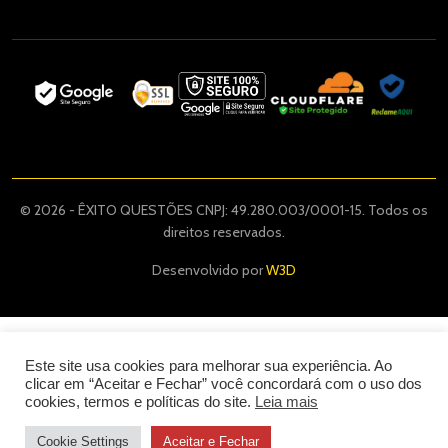
© 2026 - ÊXITO QUESTÕES CNPJ: 49.280.003/0001-15. Todos os
direitos reservados.
Desenvolvido por
W3D
Este site usa cookies para melhorar sua experiência. Ao
clicar em “Aceitar e Fechar” você concordará com o uso dos
cookies, termos e políticas do site.
Leia mais
Cookie Settings
Aceitar e Fechar