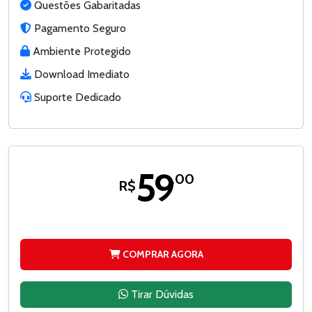
Questões Gabaritadas
Pagamento Seguro
Ambiente Protegido
Download Imediato
Suporte Dedicado
59
,00
R$
COMPRAR AGORA
Tirar Dúvidas