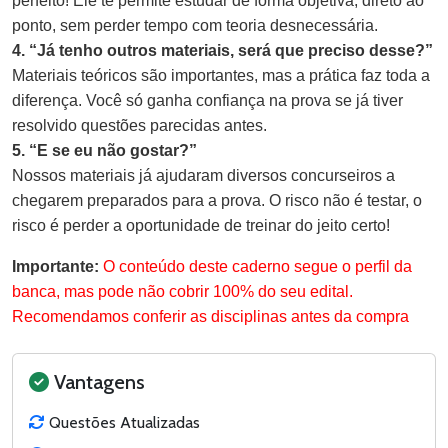
perfeito! Ele te permite estudar de forma objetiva, direto ao
ponto, sem perder tempo com teoria desnecessária.
4. “Já tenho outros materiais, será que preciso desse?”
Materiais teóricos são importantes, mas a prática faz toda a
diferença. Você só ganha confiança na prova se já tiver
resolvido questões parecidas antes.
5. “E se eu não gostar?”
Nossos materiais já ajudaram diversos concurseiros a
chegarem preparados para a prova. O risco não é testar, o
risco é perder a oportunidade de treinar do jeito certo!
Importante:
O conteúdo deste caderno segue o perfil da
banca, mas pode não cobrir 100% do seu edital.
Recomendamos conferir as disciplinas antes da compra
Vantagens
Questões Atualizadas