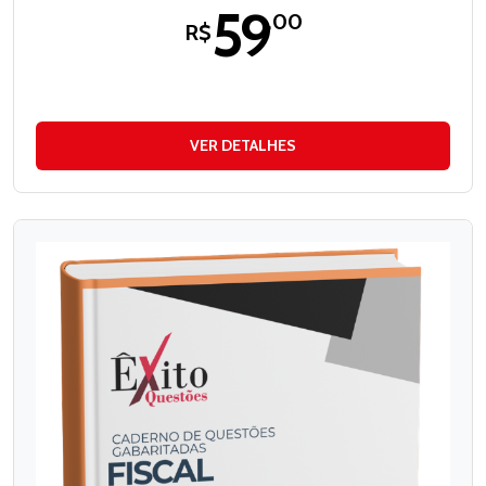
59
,00
R$
VER DETALHES