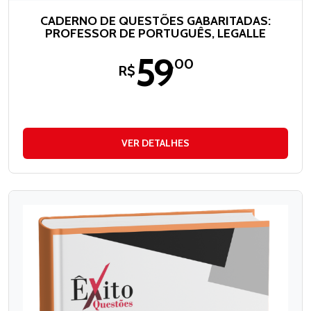
CADERNO DE QUESTÕES GABARITADAS:
PROFESSOR DE PORTUGUÊS, LEGALLE
59
,00
R$
VER DETALHES