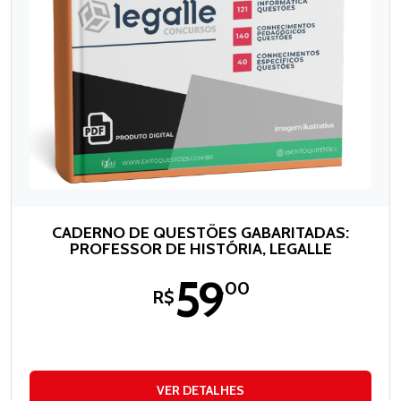
CADERNO DE QUESTÕES GABARITADAS:
PROFESSOR DE HISTÓRIA, LEGALLE
59
,00
R$
VER DETALHES