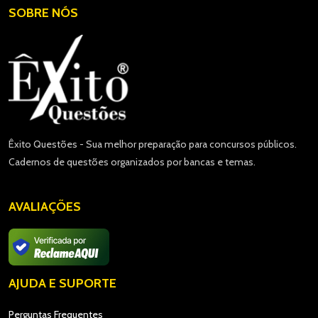
SOBRE NÓS
Êxito Questões - Sua melhor preparação para concursos públicos.
Cadernos de questões organizados por bancas e temas.
AVALIAÇÕES
AJUDA E SUPORTE
Perguntas Frequentes