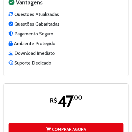
Vantagens
Questões Atualizadas
Questões Gabaritadas
Pagamento Seguro
Ambiente Protegido
Download Imediato
Suporte Dedicado
47
,00
R$
COMPRAR AGORA