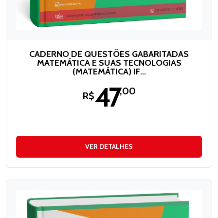
CADERNO DE QUESTÕES GABARITADAS
MATEMÁTICA E SUAS TECNOLOGIAS
(MATEMÁTICA) IF...
47
,00
R$
VER DETALHES