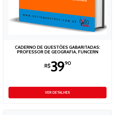
CADERNO DE QUESTÕES GABARITADAS:
PROFESSOR DE GEOGRAFIA, FUNCERN
39
,90
R$
VER DETALHES