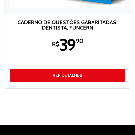
CADERNO DE QUESTÕES GABARITADAS:
DENTISTA, FUNCERN
39
,90
R$
VER DETALHES