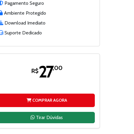
Pagamento Seguro
Ambiente Protegido
Download Imediato
Suporte Dedicado
27
,00
R$
COMPRAR AGORA
Tirar Dúvidas