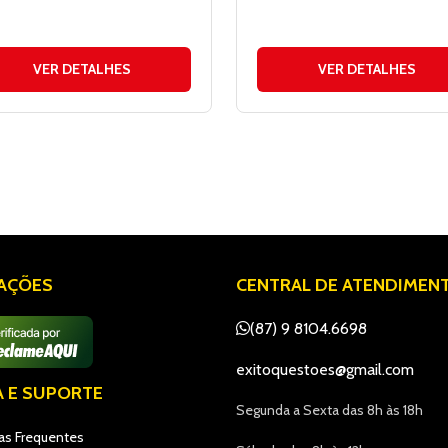
VER DETALHES
VER DETALHES
IAÇÕES
CENTRAL DE ATENDIMEN
(87) 9 8104.6698
exitoquestoes@gmail.com
A E SUPORTE
Segunda a Sexta das 8h às 18h
as Frequentes