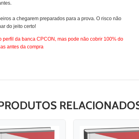
antes.
eiros a chegarem preparados para a prova. O risco não
ar do jeito certo!
o perfil da banca CPCON, mas pode não cobrir 100% do
nas antes da compra
PRODUTOS RELACIONADO