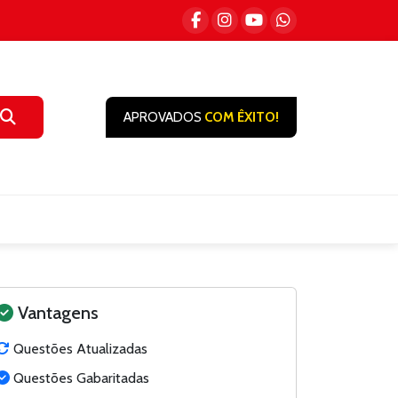
APROVADOS
COM ÊXITO!
Vantagens
Questões Atualizadas
Questões Gabaritadas