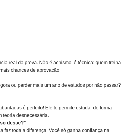
ia real da prova. Não é achismo, é técnica: quem treina
 mais chances de aprovação.
o agora ou perder mais um ano de estudos por não passar?
aritadas é perfeito! Ele te permite estudar de forma
m teoria desnecessária.
ciso desse?”
ica faz toda a diferença. Você só ganha confiança na