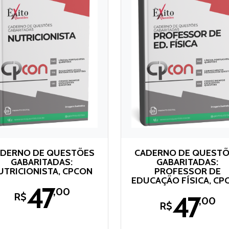
DERNO DE QUESTÕES
CADERNO DE QUEST
GABARITADAS:
GABARITADAS:
UTRICIONISTA, CPCON
PROFESSOR DE
EDUCAÇÃO FÍSICA, CP
47
,00
47
R$
,00
R$