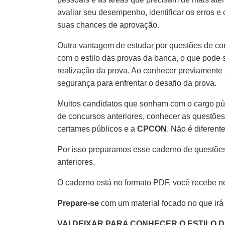
avaliar seu desempenho, identificar os erros e
suas chances de aprovação.
Outra vantagem de estudar por questões de co
com o estilo das provas da banca, o que pode s
realização da prova. Ao conhecer previamente 
segurança para enfrentar o desafio da prova.
Muitos candidatos que sonham com o cargo pú
de concursos anteriores, conhecer as questões
certames públicos e a
CPCON
. Não é diferente
Por isso preparamos esse caderno de questões
anteriores.
O caderno está no formato PDF, você recebe n
Prepare-se
com um material focado no que irá
VAI DEIXAR PARA CONHECER O ESTILO 