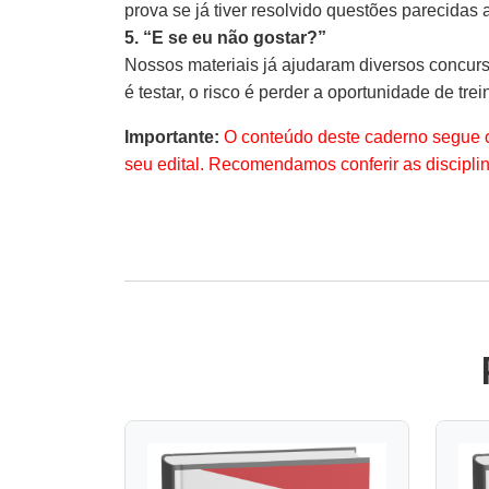
prova se já tiver resolvido questões parecidas 
5. “E se eu não gostar?”
Nossos materiais já ajudaram diversos concurs
é testar, o risco é perder a oportunidade de trein
Importante:
O conteúdo deste caderno segue 
seu edital. Recomendamos conferir as discipli