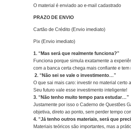
O material é enviado ao e-mail cadastrado
PRAZO DE ENVIO
Cartão de Crédito (Envio imediato)
Pix (Envio imediato)
1. “Mas será que realmente funciona?”
Funciona porque simula exatamente a experiênc
com a banca certa chega mais confiante e tem
2. “Não sei se vale o investimento…”
O que sai mais caro: investir no material cert
Seu futuro vale esse investimento inteligente!
3. “Não tenho muito tempo para estudar…”
Justamente por isso o Caderno de Questões Gab
objetiva, direto ao ponto, sem perder tempo co
4. “Já tenho outros materiais, será que pre
Materiais teóricos são importantes, mas a prát