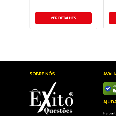
VER DETALHES
SOBRE NÓS
AVAL
AJUD
Pergunt