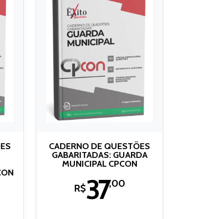
ÕES
CADERNO DE QUESTÕES
GABARITADAS: GUARDA
MUNICIPAL CPCON
CON
37
,00
R$