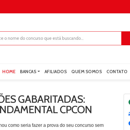
HOME
BANCAS
AFILIADOS
QUEM SOMOS
CONTATO
ES GABARITADAS:
FUNDAMENTAL CPCON
nou como seria fazer a prova do seu concurso sem