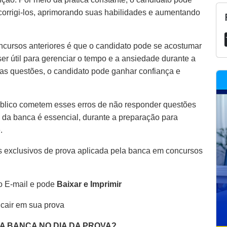
 corrigi-los, aprimorando suas habilidades e aumentando
ncursos anteriores é que o candidato pode se acostumar
er útil para gerenciar o tempo e a ansiedade durante a
as questões, o candidato pode ganhar confiança e
blico cometem esses erros de não responder questões
 da banca é essencial, durante a preparação para
.
 exclusivos de prova aplicada pela banca em concursos
o E-mail e pode
Baixar e Imprimir
 cair em sua prova
DA BANCA NO DIA DA PROVA?