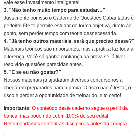
vale esse investimento inteligente!
3. “Não tenho muito tempo para estudar…”
Justamente por isso o Caderno de Questões Gabaritadas é
perfeito! Ele te permite estudar de forma objetiva, direto ao
ponto, sem perder tempo com teoria desnecessária.
4. “Já tenho outros materiais, será que preciso desse?”
Materiais teóricos são importantes, mas a prática faz toda a
diferença. Você só ganha confiança na prova se já tiver
resolvido questões parecidas antes.
5. “E se eu não gostar?”
Nossos materiais já ajudaram diversos concurseiros a
chegarem preparados para a prova. O risco não é testar, o
risco é perder a oportunidade de treinar do jeito certo!
Importante:
O conteúdo deste caderno segue o perfil da
banca, mas pode não cobrir 100% do seu edital.
Recomendamos conferir as disciplinas antes da compra