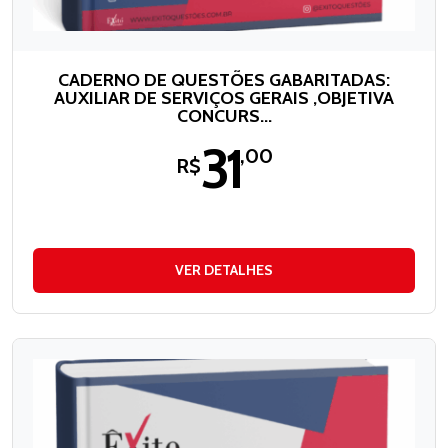
CADERNO DE QUESTÕES GABARITADAS:
AUXILIAR DE SERVIÇOS GERAIS ,OBJETIVA
CONCURS...
31
,00
R$
VER DETALHES