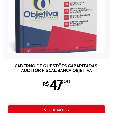
CADERNO DE QUESTÕES GABARITADAS:
AUDITOR FISCAL,BANCA OBJETIVA
47
,00
R$
VER DETALHES