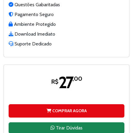
Questões Gabaritadas
Pagamento Seguro
Ambiente Protegido
Download Imediato
Suporte Dedicado
27
,00
R$
COMPRAR AGORA
Tirar Dúvidas